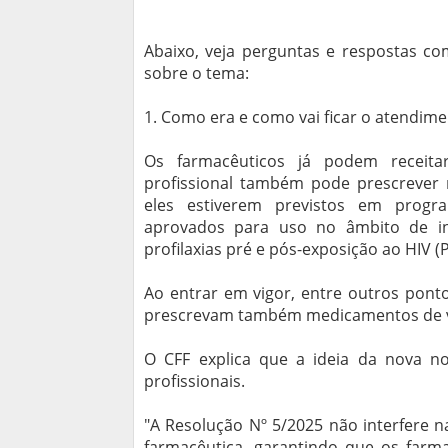
Abaixo, veja perguntas e respostas 
sobre o tema:
1. Como era e como vai ficar o atendim
Os farmacêuticos já podem receita
profissional também pode prescrever
eles estiverem previstos em progra
aprovados para uso no âmbito de in
profilaxias pré e pós-exposição ao HIV (
Ao entrar em vigor, entre outros pont
prescrevam também medicamentos de v
O CFF explica que a ideia da nova n
profissionais.
"A Resolução Nº 5/2025 não interfere n
farmacêutica, garantindo que os farm