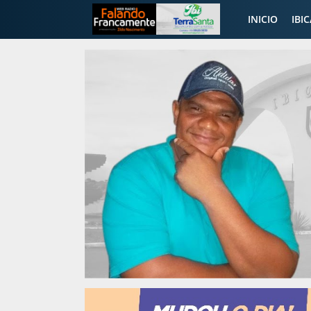
INICIO
IBI