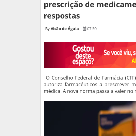
prescrição de medicame
respostas
Visão de Águia
07:50
O Conselho Federal de Farmácia (CFF)
autoriza farmacêuticos a prescrever m
médica. A nova norma passa a valer no