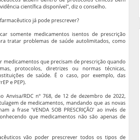
ência científica disponível", diz o conselho.
farmacêutico já pode prescrever?
icar somente medicamentos isentos de prescrição
ara tratar problemas de saúde autolimitados, como
ar medicamentos que precisam de prescrição quando
mas, protocolos, diretrizes ou normas técnicas,
stituições de saúde. É o caso, por exemplo, das
PrEP e PEP).
ão Anvisa/RDC nº 768, de 12 de dezembro de 2022,
rotulagem de medicamentos, mandando que as novas
am a frase 'VENDA SOB PRESCRIÇÃO' ao invés de
conhecendo que medicamentos não são apenas de
cêuticos vão poder prescrever todos os tipos de