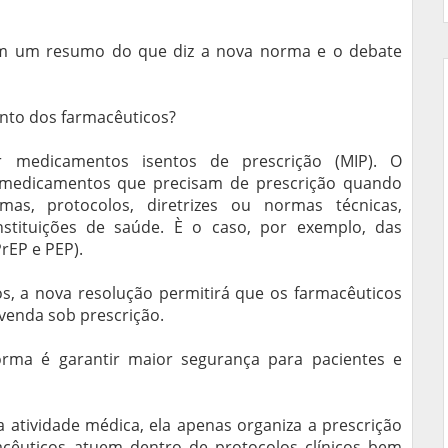
com um resumo do que diz a nova norma e o debate
ento dos farmacêuticos?
r medicamentos isentos de prescrição (MIP). O
 medicamentos que precisam de prescrição quando
mas, protocolos, diretrizes ou normas técnicas,
stituições de saúde. È o caso, por exemplo, das
PrEP e PEP).
os, a nova resolução permitirá que os farmacêuticos
enda sob prescrição.
orma é garantir maior segurança para pacientes e
a atividade médica, ela apenas organiza a prescrição
acêuticos atuem dentro de protocolos clínicos bem