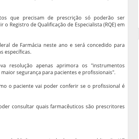
os que precisam de prescrição só poderão ser
r o Registro de Qualificação de Especialista (RQE) em
deral de Farmácia neste ano e será concedido para
s específicas.
va resolução apenas aprimora os "instrumentos
 maior segurança para pacientes e profissionais".
mo o paciente vai poder conferir se o profissional é
oder consultar quais farmacêuticos são prescritores