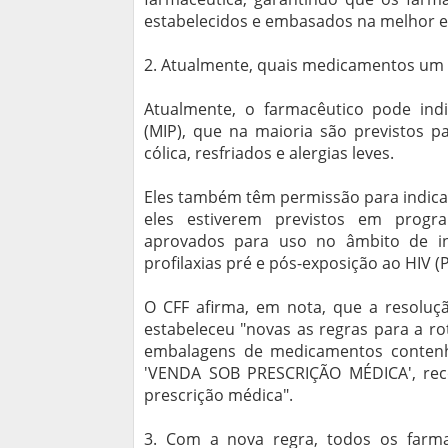
estabelecidos e embasados na melhor evid
2. Atualmente, quais medicamentos um 
Atualmente, o farmacêutico pode ind
(MIP), que na maioria são previstos p
cólica, resfriados e alergias leves.
Eles também têm permissão para indic
eles estiverem previstos em progra
aprovados para uso no âmbito de in
profilaxias pré e pós-exposição ao HIV (
O CFF afirma, em nota, que a resoluç
estabeleceu "novas as regras para a 
embalagens de medicamentos contenh
'VENDA SOB PRESCRIÇÃO MÉDICA', re
prescrição médica".
3. Com a nova regra, todos os farma