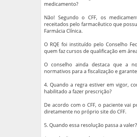
medicamento?
Não! Segundo o CFF, os medicament
receitados pelo farmacêutico que possui
Farmácia Clínica.
O RQE foi instituído pelo Conselho Fe
quem faz cursos de qualificação em área
O conselho ainda destaca que a no
normativos para a fiscalização e garante
4. Quando a regra estiver em vigor, co
habilitado a fazer prescrição?
De acordo com o CFF, o paciente vai p
diretamente no próprio site do CFF.
5. Quando essa resolução passa a valer?