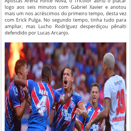
Apostas Arena Fonte Nova, o Tricolor abriu o placar
logo aos seis minutos com Gabriel Xavier e anotou
mais um nos acréscimos do primeiro tempo, desta vez
com Erick Pulga. No segundo tempo, tinha tudo para
ampliar, mas Lucho Rodríguez desperdiçou pênalti
defendido por Lucas Arcanjo.