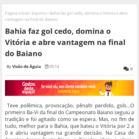
Página inicial
Esporte
Bahia faz gol cedo, domina o Vitória e abre
vantagem na final do Baiano
Bahia faz gol cedo, domina o
Vitória e abre vantagem na final
do Baiano
Visão de Águia
05:14
0
Teve polêmica, provocação, pênalti perdido, gols...O
primeiro Ba-Vi da final do Campeonato Baiano seguiu a
tradição e foi agitado como se espera. Mas, no fim de
tudo, melhor para o Bahia, que bateu o Vitória por 2 a
0 e abriu vantagem na grande decisão. Na Casa de