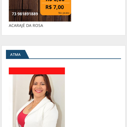
ACARAJÉ DA ROSA
ATMA