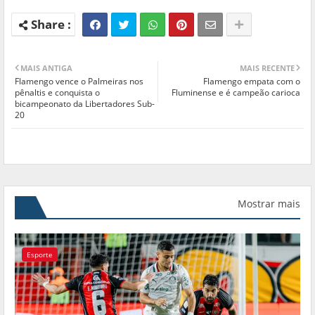
MAIS ANTIGA
MAIS RECENTE
Flamengo vence o Palmeiras nos
Flamengo empata com o
pênaltis e conquista o
Fluminense e é campeão carioca
bicampeonato da Libertadores Sub-
20
Mostrar mais
Esporte