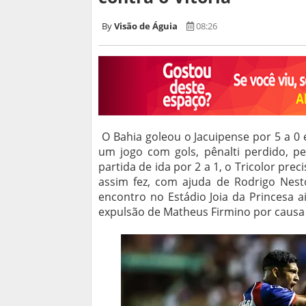
Visão de Águia
08:26
O Bahia goleou o Jacuipense por 5 a 0
um jogo com gols, pênalti perdido, pe
partida de ida por 2 a 1, o Tricolor pr
assim fez, com ajuda de Rodrigo Nestor
encontro no Estádio Joia da Princesa a
expulsão de Matheus Firmino por causa 