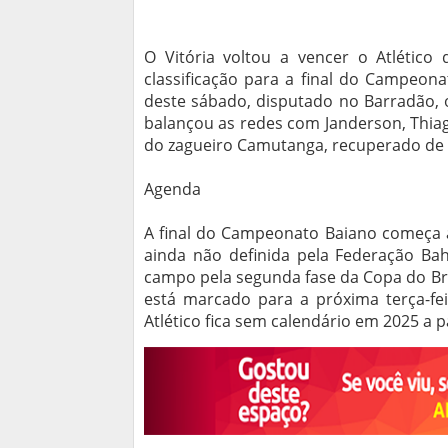
O Vitória voltou a vencer o Atlético
classificação para a final do Campeo
deste sábado, disputado no Barradão,
balançou as redes com Janderson, Thiag
do zagueiro Camutanga, recuperado de l
Agenda
A final do Campeonato Baiano começa 
ainda não definida pela Federação Bah
campo pela segunda fase da Copa do Bras
está marcado para a próxima terça-feir
Atlético fica sem calendário em 2025 a p