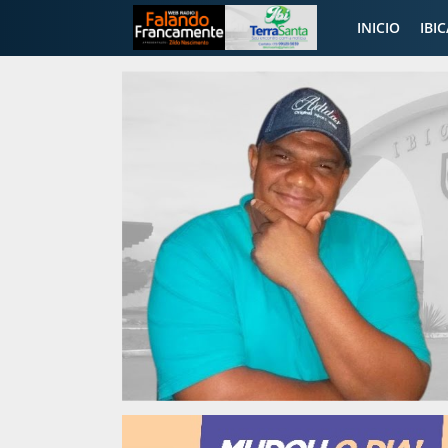
INICIO
IBI