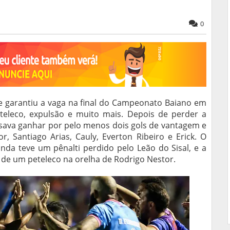
0
 e garantiu a vaga na final do Campeonato Baiano em
teleco, expulsão e muito mais. Depois de perder a
ecisava ganhar por pelo menos dois gols de vantagem e
, Santiago Arias, Cauly, Everton Ribeiro e Erick. O
inda teve um pênalti perdido pelo Leão do Sisal, e a
de um peteleco na orelha de Rodrigo Nestor.