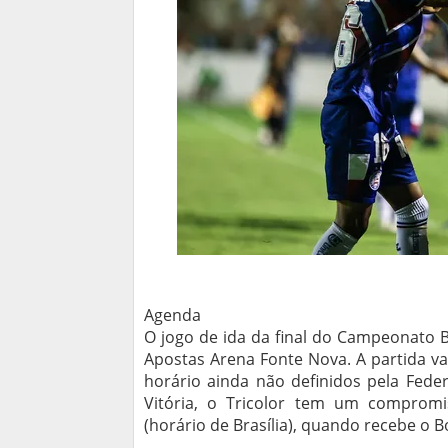
Agenda
O jogo de ida da final do Campeonato 
Apostas Arena Fonte Nova. A partida v
horário ainda não definidos pela Fede
Vitória, o Tricolor tem um compromis
(horário de Brasília), quando recebe o Bo