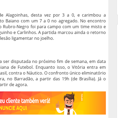
 de Alagoinhas, desta vez por 3 a 0, e carimbou a
nato Baiano com um 7 a 0 no agregado. No encontro
 o Rubro-Negro foi para campo com um time misto e
uinho e Carlinhos. A partida marcou ainda o retorno
esão ligamentar no joelho.
a ser disputada no próximo fim de semana, em data
iana de Futebol. Enquanto isso, o Vitória entra em
il, contra o Náutico. O confronto único eliminatório
a, no Barradão, a partir das 19h (de Brasília). Já o
artir de agora.