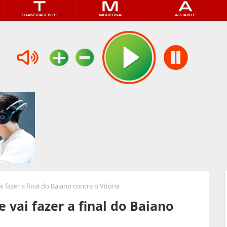
i fazer a final do Baiano contra o Vitória
e vai fazer a final do Baiano