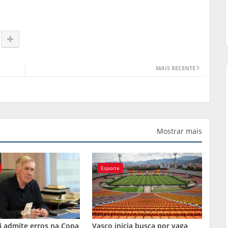
MAIS RECENTE
Mostrar mais
Esporte
i admite erros na Copa
Vasco inicia busca por vaga