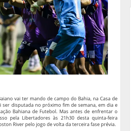
Baiano vai ter mando de campo do Bahia, na Casa de
ai ser disputada no próximo fim de semana, em dia e
ração Bahiana de Futebol. Mas antes de enfrentar o
so pela Libertadores às 21h30 desta quinta-feira
ston River pelo jogo de volta da terceira fase prévia.