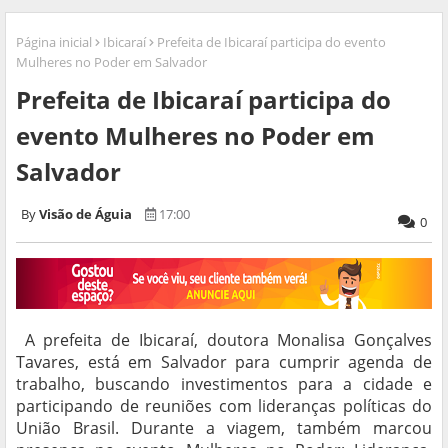
Página inicial
Ibicaraí
Prefeita de Ibicaraí participa do evento
Mulheres no Poder em Salvador
Prefeita de Ibicaraí participa do
evento Mulheres no Poder em
Salvador
Visão de Águia
17:00
0
A prefeita de Ibicaraí, doutora Monalisa Gonçalves
Tavares, está em Salvador para cumprir agenda de
trabalho, buscando investimentos para a cidade e
participando de reuniões com lideranças políticas do
União Brasil. Durante a viagem, também marcou