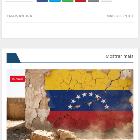
MAIS ANTIGA
MAIS RECENTE
Mostrar mais
Ibicaraí