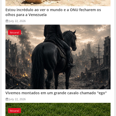
Estou incrédulo ao ver o mundo e a ONU fecharem os
olhos para a Venezuela
July 22, 2026
Ibicaraí
Vivemos montados em um grande cavalo chamado "ego"
July 22, 2026
Ibicaraí