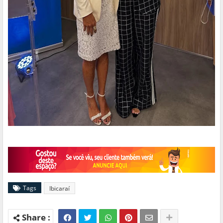
Tags
Ibicaraí