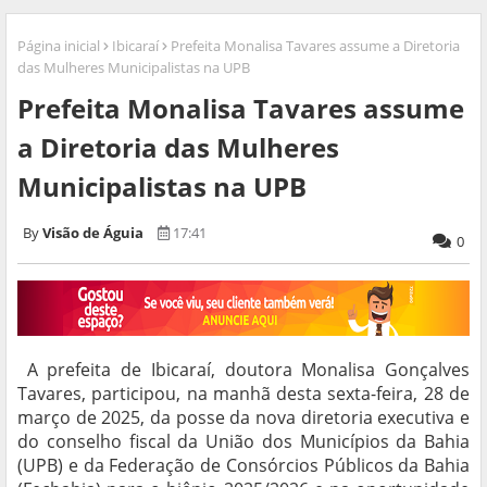
Página inicial
Ibicaraí
Prefeita Monalisa Tavares assume a Diretoria
das Mulheres Municipalistas na UPB
Prefeita Monalisa Tavares assume
a Diretoria das Mulheres
Municipalistas na UPB
Visão de Águia
17:41
0
A prefeita de Ibicaraí, doutora Monalisa Gonçalves
Tavares, participou, na manhã desta sexta-feira, 28 de
março de 2025, da posse da nova diretoria executiva e
do conselho fiscal da União dos Municípios da Bahia
(UPB) e da Federação de Consórcios Públicos da Bahia