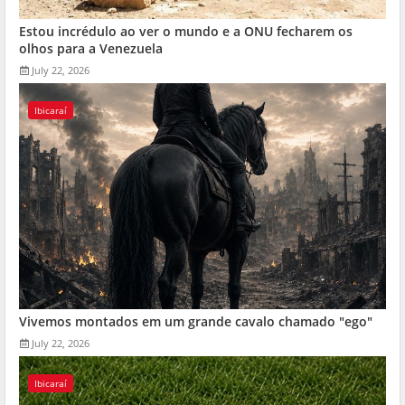
Estou incrédulo ao ver o mundo e a ONU fecharem os
olhos para a Venezuela
July 22, 2026
Ibicaraí
Vivemos montados em um grande cavalo chamado "ego"
July 22, 2026
Ibicaraí