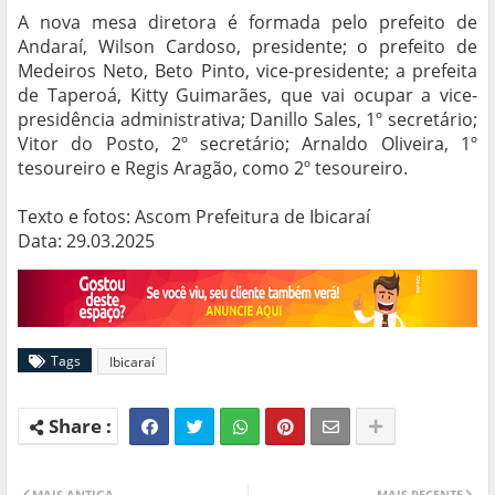
A nova mesa diretora é formada pelo prefeito de
Andaraí, Wilson Cardoso, presidente; o prefeito de
Medeiros Neto, Beto Pinto, vice-presidente; a prefeita
de Taperoá, Kitty Guimarães, que vai ocupar a vice-
presidência administrativa; Danillo Sales, 1º secretário;
Vitor do Posto, 2º secretário; Arnaldo Oliveira, 1º
tesoureiro e Regis Aragão, como 2º tesoureiro.
Texto e fotos: Ascom Prefeitura de Ibicaraí
Data: 29.03.2025
Tags
Ibicaraí
MAIS ANTIGA
MAIS RECENTE