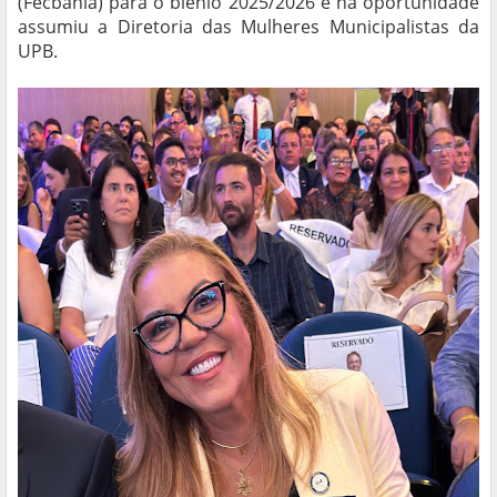
(Fecbahia) para o biênio 2025/2026 e na oportunidade
assumiu a Diretoria das Mulheres Municipalistas da
UPB.