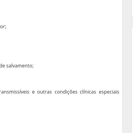
or;
 de salvamento;
nsmissíveis e outras condições clínicas especiais