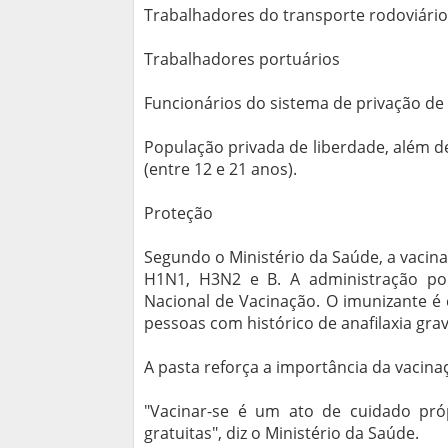
Trabalhadores do transporte rodoviário 
Trabalhadores portuários
Funcionários do sistema de privação de 
População privada de liberdade, além d
(entre 12 e 21 anos).
Proteção
Segundo o Ministério da Saúde, a vacina
H1N1, H3N2 e B. A administração pod
Nacional de Vacinação. O imunizante é
pessoas com histórico de anafilaxia gra
A pasta reforça a importância da vacina
"Vacinar-se é um ato de cuidado própr
gratuitas", diz o Ministério da Saúde.