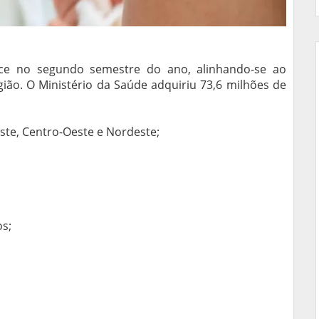
ce no segundo semestre do ano, alinhando-se ao
gião. O Ministério da Saúde adquiriu 73,6 milhões de
este, Centro-Oeste e Nordeste;
s;