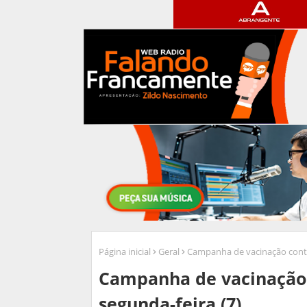
Página inicial
Geral
Campanha de vacinação contra
Campanha de vacinação 
segunda-feira (7)