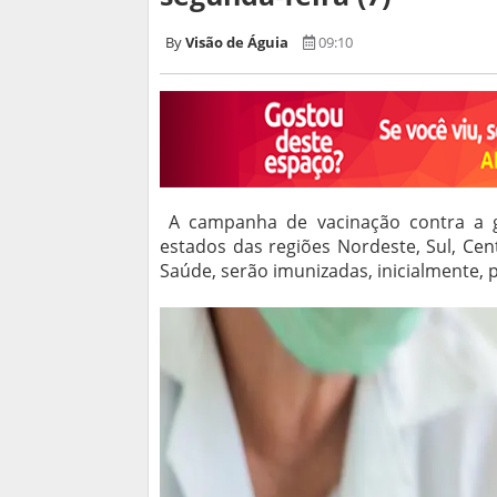
Visão de Águia
09:10
A campanha de vacinação contra a g
estados das regiões Nordeste, Sul, Ce
Saúde, serão imunizadas, inicialmente, 