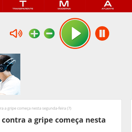
 a gripe começa nesta segunda-feira (7)
contra a gripe começa nesta