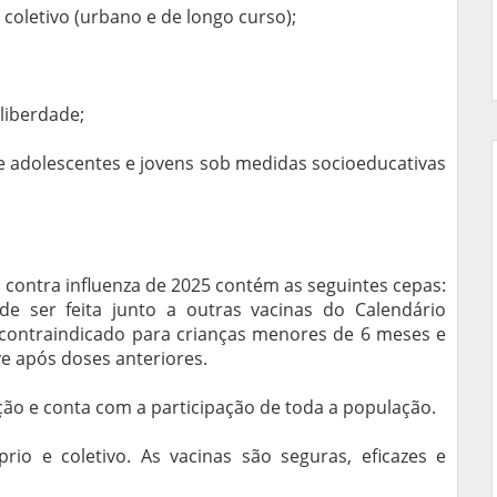
coletivo (urbano e de longo curso);
liberdade;
e adolescentes e jovens sob medidas socioeducativas
 contra influenza de 2025 contém as seguintes cepas:
e ser feita junto a outras vacinas do Calendário
 contraindicado para crianças menores de 6 meses e
ve após doses anteriores.
ção e conta com a participação de toda a população.
io e coletivo. As vacinas são seguras, eficazes e