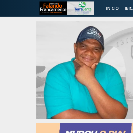
INICIO
IBI