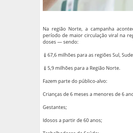
Na região Norte, a campanha aconte
período de maior circulação viral na re
doses — sendo:
💉67,6 milhões para as regiões Sul, Sud
💉5,9 milhões para a Região Norte.
Fazem parte do público-alvo:
Crianças de 6 meses a menores de 6 ano
Gestantes;
Idosos a partir de 60 anos;