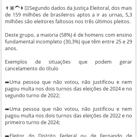
👨🏽‍🦱👩🏻Segundo dados da Justiça Eleitoral, dos mais
de 159 milhões de brasileiros aptos a ir as urnas, 5,3
milhões são eleitores faltosos nos três últimos pleitos.
Deste grupo, a maioria (58%) é de homens com ensino
fundamental incompleto (30,3%) que têm entre 25 e 29
anos.
Exemplos de situações que podem gerar
cancelamento do título
➡️Uma pessoa que não votou, não justificou e nem
pagou multa nos dois turnos das eleições de 2024 e no
segundo turno de 2022;
➡️Uma pessoa que não votou, não justificou e nem
pagou multa nos dois turnos das eleições de 2022 e no
primeiro turno de 2024;
➡️Eleitor do Distrito Federal ou de Fernando de