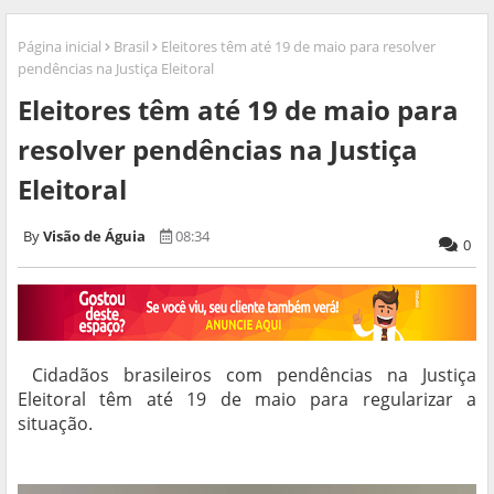
Página inicial
Brasil
Eleitores têm até 19 de maio para resolver
pendências na Justiça Eleitoral
Eleitores têm até 19 de maio para
resolver pendências na Justiça
Eleitoral
Visão de Águia
08:34
0
Cidadãos brasileiros com pendências na Justiça
Eleitoral têm até 19 de maio para regularizar a
situação.