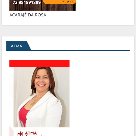
ACARAJÉ DA ROSA
ATMA