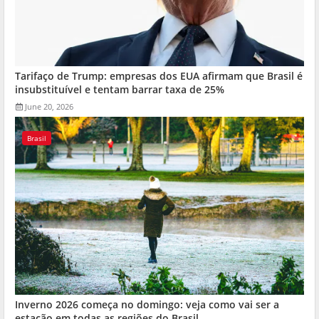
Tarifaço de Trump: empresas dos EUA afirmam que Brasil é
insubstituível e tentam barrar taxa de 25%
June 20, 2026
Brasil
Inverno 2026 começa no domingo: veja como vai ser a
estação em todas as regiões do Brasil