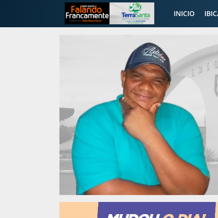
INICIO
IBI