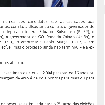
s nomes dos candidatos são apresentados aos
nários, com Lula disputando contra, o governador de
), o deputado federal Eduardo Bolsonaro (PL-SP), o
, o governador de GO, Ronaldo Caiado (União), o
or (PSD), o empresário Pablo Marçal (PRTB) – em
inelegível, mas o processo ainda não terminou – e a ex-
meros abaixo).
l Investimentos e ouviu 2.004 pessoas de 16 anos ou
A margem de erro é de dois pontos para mais ou para
s na pesquisa estimulada para o 2º turno das eleições