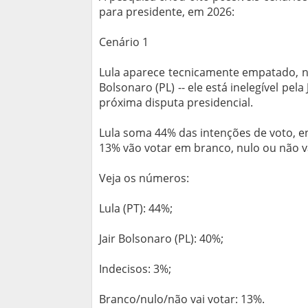
para presidente, em 2026:
Cenário 1
Lula aparece tecnicamente empatado, no
Bolsonaro (PL) -- ele está inelegível pel
próxima disputa presidencial.
Lula soma 44% das intenções de voto, e
13% vão votar em branco, nulo ou não v
Veja os números:
Lula (PT): 44%;
Jair Bolsonaro (PL): 40%;
Indecisos: 3%;
Branco/nulo/não vai votar: 13%.