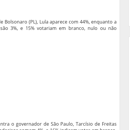
le Bolsonaro (PL), Lula aparece com 44%, enquanto a
s são 3%, e 15% votariam em branco, nulo ou não
ntra o governador de São Paulo, Tarcísio de Freitas