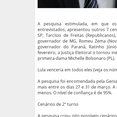
A pesquisa estimulada, em que o
entrevistados, apresentou outros 7 ce
SP, Tarcísio de Freitas (Republicanos
governador de MG, Romeu Zema (Novo)
governador do Paraná, Ratinho Júni
fevereiro, a Justiça Eleitoral o tornou 
primeira-dama Michelle Bolsonaro (PL).
Lula venceria em todos eles (veja os nú
A pesquisa foi encomendada pela Genia
mais entre os dias 27 e 31 de março. 
menos. O nível de confiança é de 95%.
Cenários de 2º turno
A pesquisa criou oito possíveis cenário