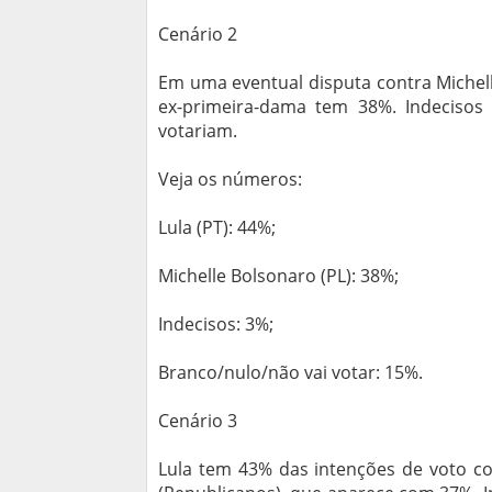
Cenário 2
Em uma eventual disputa contra Michel
ex-primeira-dama tem 38%. Indeciso
votariam.
Veja os números:
Lula (PT): 44%;
Michelle Bolsonaro (PL): 38%;
Indecisos: 3%;
Branco/nulo/não vai votar: 15%.
Cenário 3
Lula tem 43% das intenções de voto co