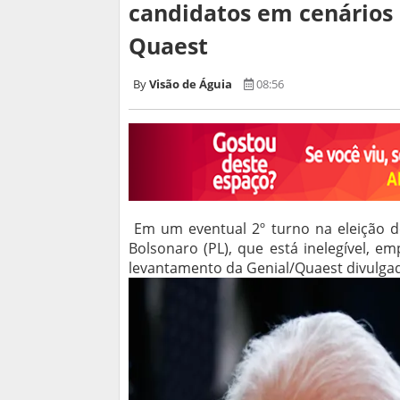
candidatos em cenários 
Quaest
Visão de Águia
08:56
Em um eventual 2º turno na eleição de 
Bolsonaro (PL), que está inelegível, 
levantamento da Genial/Quaest divulgado