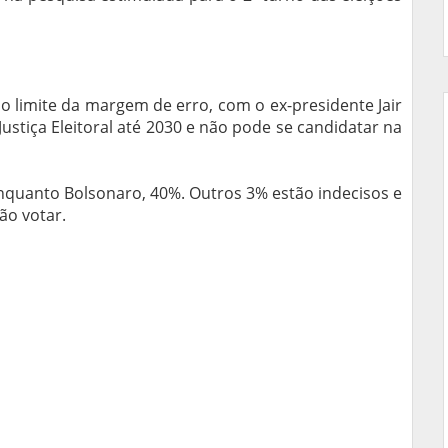
 limite da margem de erro, com o ex-presidente Jair
a Justiça Eleitoral até 2030 e não pode se candidatar na
nquanto Bolsonaro, 40%. Outros 3% estão indecisos e
ão votar.