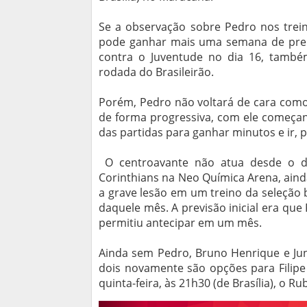
Se a observação sobre Pedro nos trein
pode ganhar mais uma semana de prepa
contra o Juventude no dia 16, também
rodada do Brasileirão.
Porém, Pedro não voltará de cara como 
de forma progressiva, com ele começan
das partidas para ganhar minutos e ir, 
O centroavante não atua desde o di
Corinthians na Neo Química Arena, ainda
a grave lesão em um treino da seleção b
daquele mês. A previsão inicial era qu
permitiu antecipar em um mês.
Ainda sem Pedro, Bruno Henrique e Jun
dois novamente são opções para Filipe
quinta-feira, às 21h30 (de Brasília), o R