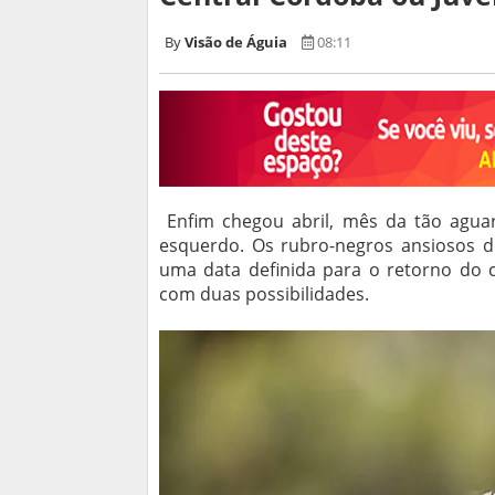
Visão de Águia
08:11
Enfim chegou abril, mês da tão agua
esquerdo. Os rubro-negros ansiosos d
uma data definida para o retorno do 
com duas possibilidades.