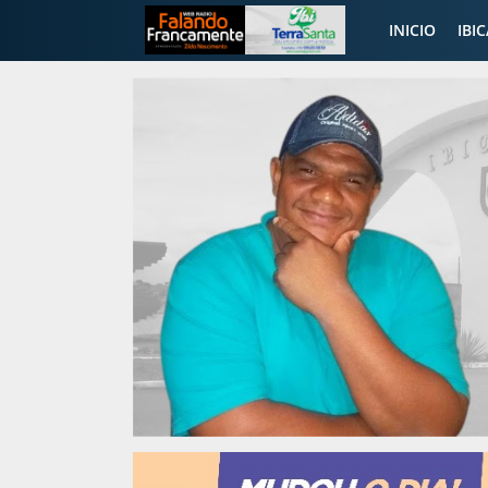
INICIO
IBI