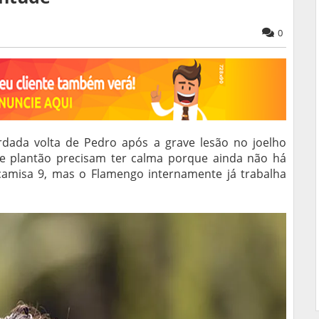
0
rdada volta de Pedro após a grave lesão no joelho
e plantão precisam ter calma porque ainda não há
camisa 9, mas o Flamengo internamente já trabalha