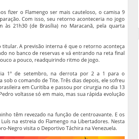
os fizer o Flamengo ser mais cauteloso, o camisa 9
ração. Com isso, seu retorno aconteceria no jogo
 às 21h30 (de Brasília) no Maracanã, pela quarta
titular. A previsão interna é que o retorno aconteça
do no banco de reservas e vá entrando na reta final
pouco a pouco, readquirindo ritmo de jogo.
a 1º de setembro, na derrota por 2 a 1 para o
 sob o comando de Tite. Três dias depois, ele sofreu
rasileira em Curitiba e passou por cirurgia no dia 13
e Pedro voltasse só em maio, mas sua rápida evolução
inho têm revezado na função de centroavante. E os
 Luís na estreia do Flamengo na Libertadores. Nesta
ubro-Negro visita o Deportivo Táchira na Venezuela.