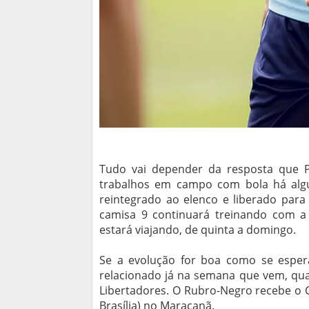
Tudo vai depender da resposta que P
trabalhos em campo com bola há algu
reintegrado ao elenco e liberado para
camisa 9 continuará treinando com a
estará viajando, de quinta a domingo.
Se a evolução for boa como se esper
relacionado já na semana que vem, qua
Libertadores. O Rubro-Negro recebe o C
Brasília) no Maracanã.