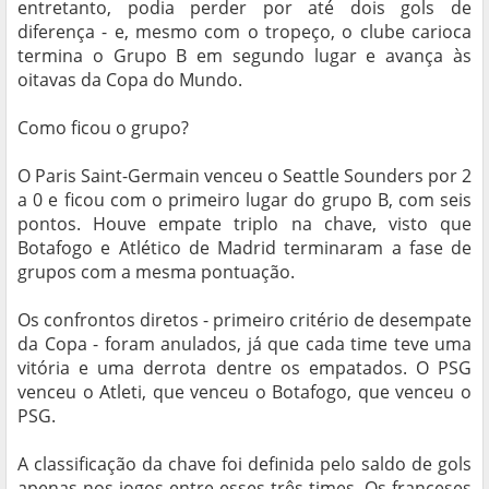
entretanto, podia perder por até dois gols de
diferença - e, mesmo com o tropeço, o clube carioca
termina o Grupo B em segundo lugar e avança às
oitavas da Copa do Mundo.
Como ficou o grupo?
O Paris Saint-Germain venceu o Seattle Sounders por 2
a 0 e ficou com o primeiro lugar do grupo B, com seis
pontos. Houve empate triplo na chave, visto que
Botafogo e Atlético de Madrid terminaram a fase de
grupos com a mesma pontuação.
Os confrontos diretos - primeiro critério de desempate
da Copa - foram anulados, já que cada time teve uma
vitória e uma derrota dentre os empatados. O PSG
venceu o Atleti, que venceu o Botafogo, que venceu o
PSG.
A classificação da chave foi definida pelo saldo de gols
apenas nos jogos entre esses três times. Os franceses