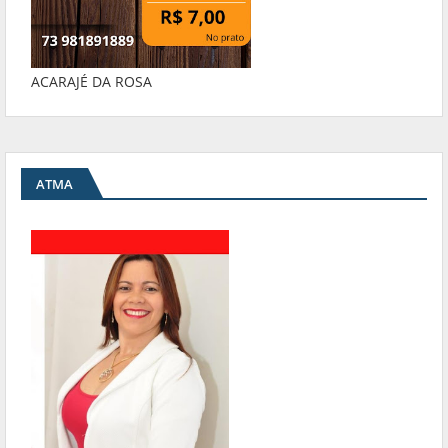
ACARAJÉ DA ROSA
ATMA