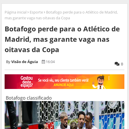
Página inicial
Esporte
Botafogo perde para o Atlético de Madrid,
mas garante vaga nas oitavas da Copa
Botafogo perde para o Atlético de
Madrid, mas garante vaga nas
oitavas da Copa
Visão de Águia
16:04
0
Botafogo classificado