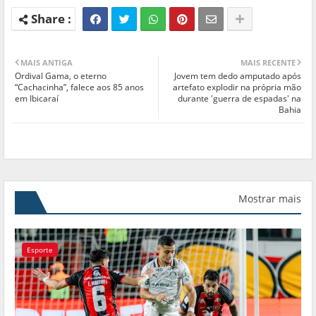
MAIS ANTIGA
MAIS RECENTE
Ordival Gama, o eterno
Jovem tem dedo amputado após
“Cachacinha”, falece aos 85 anos
artefato explodir na própria mão
em Ibicaraí
durante 'guerra de espadas' na
Bahia
Mostrar mais
Esporte