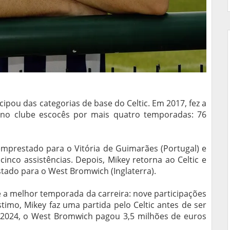
ipou das categorias de base do Celtic. Em 2017, fez a
u no clube escocês por mais quatro temporadas: 76
emprestado para o Vitória de Guimarães (Portugal) e
cinco assistências. Depois, Mikey retorna ao Celtic e
tado para o West Bromwich (Inglaterra).
ve a melhor temporada da carreira: nove participações
imo, Mikey faz uma partida pelo Celtic antes de ser
 2024, o West Bromwich pagou 3,5 milhões de euros