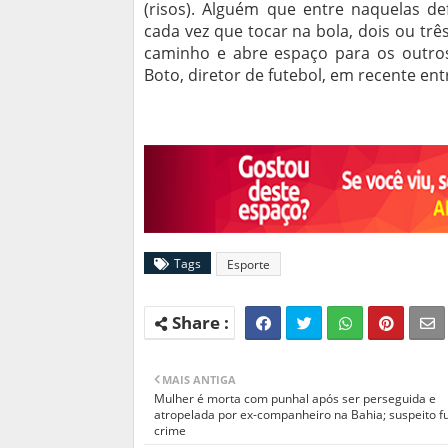
(risos). Alguém que entre naquelas de
cada vez que tocar na bola, dois ou três
caminho e abre espaço para os outros
Boto, diretor de futebol, em recente entr
Tags
Esporte
MAIS ANTIGA
Mulher é morta com punhal após ser perseguida e
atropelada por ex-companheiro na Bahia; suspeito f
crime