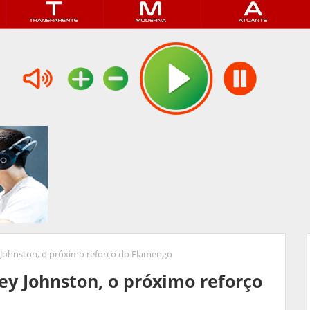
Johnston, o próximo reforço do Flamengo
y Johnston, o próximo reforço