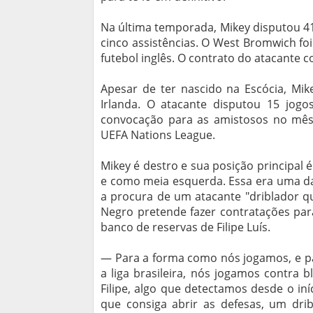
Na última temporada, Mikey disputou 41 
cinco assistências. O West Bromwich fo
futebol inglês. O contrato do atacante c
Apesar de ter nascido na Escócia, Mik
Irlanda. O atacante disputou 15 jogo
convocação para as amistosos no mês 
UEFA Nations League.
Mikey é destro e sua posição principal
e como meia esquerda. Essa era uma da
a procura de um atacante "driblador q
Negro pretende fazer contratações par
banco de reservas de Filipe Luís.
— Para a forma como nós jogamos, e pa
a liga brasileira, nós jogamos contra 
Filipe, algo que detectamos desde o i
que consiga abrir as defesas, um dri