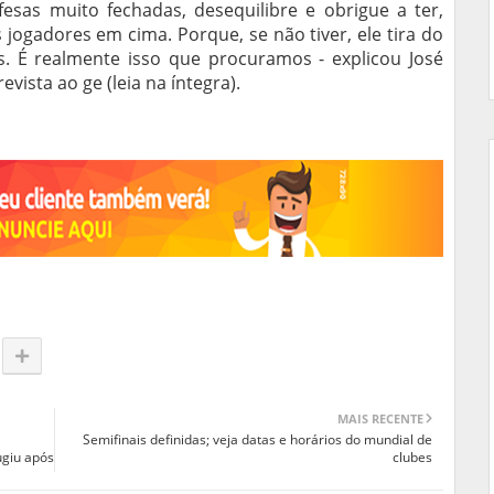
fesas muito fechadas, desequilibre e obrigue a ter,
 jogadores em cima. Porque, se não tiver, ele tira do
. É realmente isso que procuramos - explicou José
evista ao ge (leia na íntegra).
MAIS RECENTE
Semifinais definidas; veja datas e horários do mundial de
ugiu após
clubes