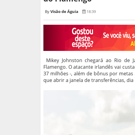
Visão de Águia
18:39
Mikey Johnston chegará ao Rio de Ja
Flamengo. O atacante irlandês vai cust
37 milhões -, além de bônus por metas 
que abrir a janela de transferências, dia 