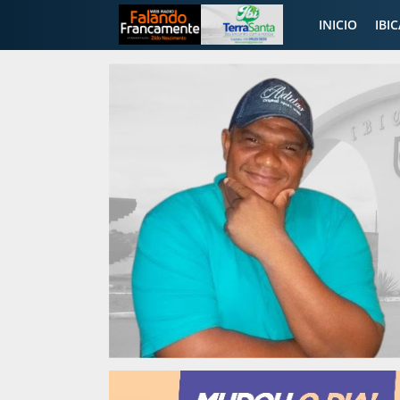
INICIO
IBI