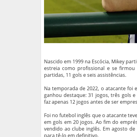
Nascido em 1999 na Escócia, Mikey partic
estreia como profissional e se firmo
partidas, 11 gols e seis assistências.
Na temporada de 2022, o atacante foi 
ganhou destaque: 31 jogos, três gols e 
faz apenas 12 jogos antes de ser empres
Foi no futebol inglês que o atacante te
em gols em 20 jogos. Ao fim do emprést
vendido ao clube inglês. Em agosto de
para tê-lo em definitivo.