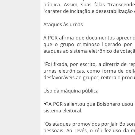
pública. Assim, suas falas "transcen
"caráter de incitação e desestabilizaçã
Ataques às urnas
A PGR afirma que documentos apreendid
que o grupo criminoso liderado por
ataques ao sistema eletrônico de votaçã
"Foi fixada, por escrito, a diretriz de 
urnas eletrônicas, como forma de defl
desfavoráveis ao grupo", reitera o proc
Uso da máquina pública
📢A PGR salientou que Bolsonaro usou 
sistema eleitoral.
"Os ataques promovidos por Jair Bolsona
pessoais. Ao revés, o réu fez uso da 