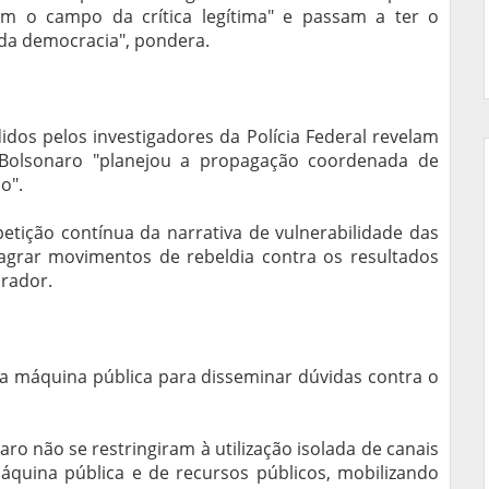
dem o campo da crítica legítima" e passam a ter o
o da democracia", pondera.
os pelos investigadores da Polícia Federal revelam
 Bolsonaro "planejou a propagação coordenada de
o".
repetição contínua da narrativa de vulnerabilidade das
agrar movimentos de rebeldia contra os resultados
urador.
a máquina pública para disseminar dúvidas contra o
ro não se restringiram à utilização isolada de canais
máquina pública e de recursos públicos, mobilizando