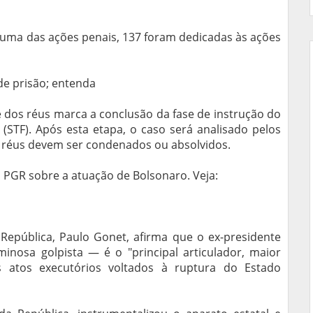
 uma das ações penais, 137 foram dedicadas às ações
de prisão; entenda
e dos réus marca a conclusão da fase de instrução do
(STF). Após esta etapa, o caso será analisado pelos
os réus devem ser condenados ou absolvidos.
a PGR sobre a atuação de Bolsonaro. Veja:
epública, Paulo Gonet, afirma que o ex-presidente
minosa golpista — é o "principal articulador, maior
s atos executórios voltados à ruptura do Estado