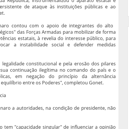
a República, instrumentalizou o aparato estatal e
sistente de ataque às instituições públicas e ao
et.
sonaro contou com o apoio de integrantes do alto
tégicos" das Forças Armadas para mobilizar de forma
ências estatais, à revelia do interesse público, para
ovocar a instabilidade social e defender medidas
 legalidade constitucional e pela erosão dos pilares
o sua continuação ilegítima no comando do país e o
licas, em negação do princípio da alternância
 equilíbrio entre os Poderes", completou Gonet.
cia
aro a autoridades, na condição de presidente, não
 tem "capacidade singular" de influenciar a opinião