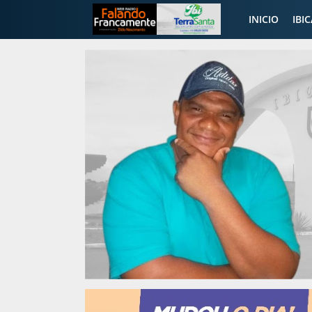
INICIO
IBI