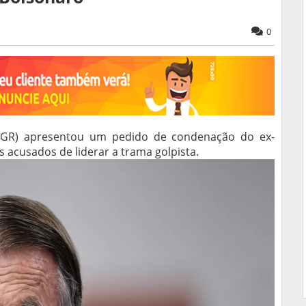
0
(PGR) apresentou um pedido de condenação do ex-
s acusados de liderar a trama golpista.