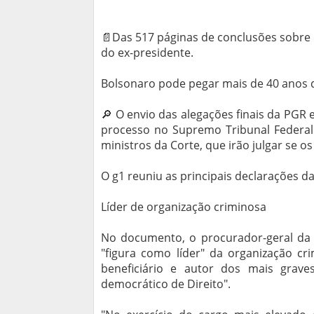
📄Das 517 páginas de conclusões sobre
do ex-presidente.
Bolsonaro pode pegar mais de 40 anos 
🔎 O envio das alegações finais da PGR 
processo no Supremo Tribunal Federal 
ministros da Corte, que irão julgar se 
O g1 reuniu as principais declarações d
Líder de organização criminosa
No documento, o procurador-geral da R
"figura como líder" da organização cri
beneficiário e autor dos mais grave
democrático de Direito".