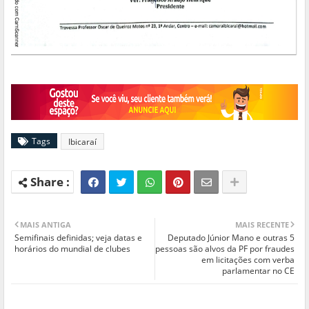
Tags
Ibicaraí
MAIS ANTIGA
MAIS RECENTE
Semifinais definidas; veja datas e
Deputado Júnior Mano e outras 5
horários do mundial de clubes
pessoas são alvos da PF por fraudes
em licitações com verba
parlamentar no CE