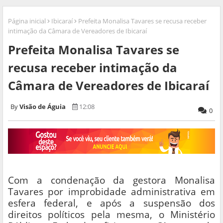
Página inicial
Ibicaraí
Prefeita Monalisa Tavares se recusa receber
intimação da Câmara de Vereadores de Ibicaraí
Prefeita Monalisa Tavares se
recusa receber intimação da
Câmara de Vereadores de Ibicaraí
Visão de Águia
12:08
0
Com a condenação da gestora Monalisa
Tavares por improbidade administrativa em
esfera federal, e após a suspensão dos
direitos políticos pela mesma, o Ministério