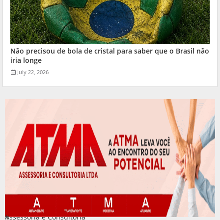
Não precisou de bola de cristal para saber que o Brasil não
iria longe
July 22, 2026
Assessoria e Consultoria
#