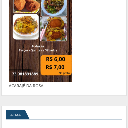
ACARAJÉ DA ROSA
ATMA