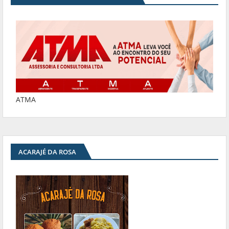
ATMA
ACARAJÉ DA ROSA