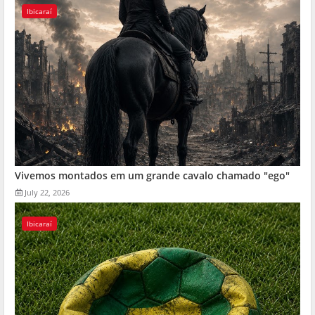
Ibicaraí
Vivemos montados em um grande cavalo chamado "ego"
July 22, 2026
Ibicaraí