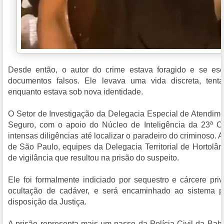
Desde então, o autor do crime estava foragido e se e
documentos falsos. Ele levava uma vida discreta, tenta
enquanto estava sob nova identidade.
O Setor de Investigação da Delegacia Especial de Atendim
Seguro, com o apoio do Núcleo de Inteligência da 23ª C
intensas diligências até localizar o paradeiro do criminoso. 
de São Paulo, equipes da Delegacia Territorial de Hortolân
de vigilância que resultou na prisão do suspeito.
Ele foi formalmente indiciado por sequestro e cárcere pri
ocultação de cadáver, e será encaminhado ao sistema p
disposição da Justiça.
A prisão representa mais um passo da Polícia Civil da Bahia