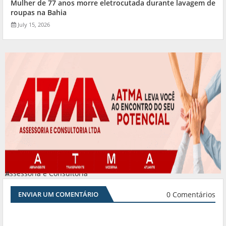
Mulher de 77 anos morre eletrocutada durante lavagem de
roupas na Bahia
July 15, 2026
Assessoria e Consultoria
#
0 Comentários
ENVIAR UM COMENTÁRIO