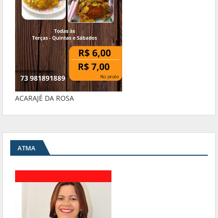
ACARAJÉ DA ROSA
ATMA