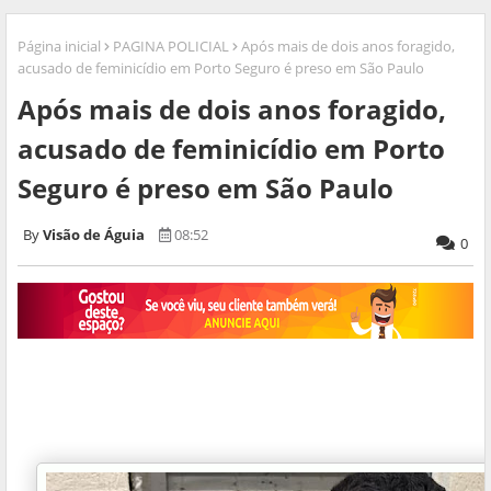
Página inicial
PAGINA POLICIAL
Após mais de dois anos foragido,
acusado de feminicídio em Porto Seguro é preso em São Paulo
Após mais de dois anos foragido,
acusado de feminicídio em Porto
Seguro é preso em São Paulo
Visão de Águia
08:52
0