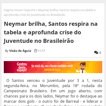
Página inicial
Esporte
Neymar brilha, Santos respira na tabela e
aprofunda crise do Juventude no Brasileirão
Neymar brilha, Santos respira na
tabela e aprofunda crise do
Juventude no Brasileirão
Visão de Águia
11:17
0
O Santos venceu o Juventude por 3 a 1, nesta
segunda-feira, no Morumbis, pela 18ª rodada do
Campeonato Brasileiro. Em um jogo aberto, com
chances para os dois lados, Neymar foi o destaque ao
marcar dois gols - o outro foi de Barreal - e liderar o