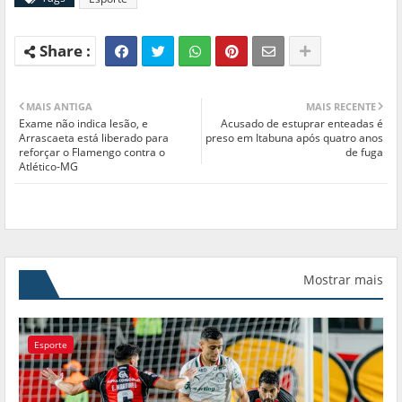
MAIS ANTIGA
MAIS RECENTE
Exame não indica lesão, e
Acusado de estuprar enteadas é
Arrascaeta está liberado para
preso em Itabuna após quatro anos
reforçar o Flamengo contra o
de fuga
Atlético-MG
Mostrar mais
Esporte