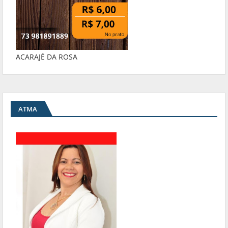
ACARAJÉ DA ROSA
ATMA