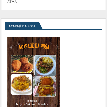
ATMA
ACARAJÉ DA ROSA