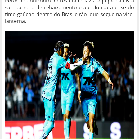
Peixe no confronto. O resultado faz a equipe paulista
sair da zona de rebaixamento e aprofunda a crise do
time gaúcho dentro do Brasileirão, que segue na vice-
lanterna.