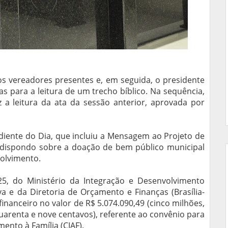
os vereadores presentes e, em seguida, o presidente
s para a leitura de um trecho bíblico. Na sequência,
ez a leitura da ata da sessão anterior, aprovada por
ediente do Dia, que incluiu a Mensagem ao Projeto de
l, dispondo sobre a doação de bem público municipal
volvimento.
25, do Ministério da Integração e Desenvolvimento
va e da Diretoria de Orçamento e Finanças (Brasília-
inanceiro no valor de R$ 5.074.090,49 (cinco milhões,
quarenta e nove centavos), referente ao convênio para
ento à Família (CIAF).