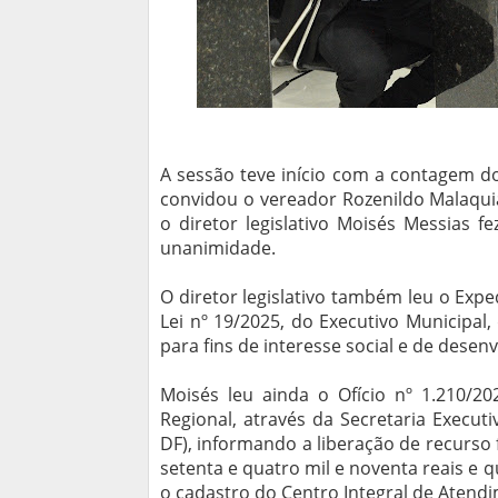
A sessão teve início com a contagem d
convidou o vereador Rozenildo Malaquia
o diretor legislativo Moisés Messias f
unanimidade.
O diretor legislativo também leu o Exp
Lei nº 19/2025, do Executivo Municipa
para fins de interesse social e de desen
Moisés leu ainda o Ofício nº 1.210/20
Regional, através da Secretaria Executi
DF), informando a liberação de recurso f
setenta e quatro mil e noventa reais e 
o cadastro do Centro Integral de Atendim