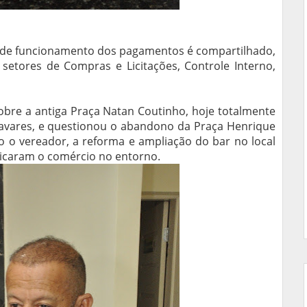
 de funcionamento dos pagamentos é compartilhado,
 setores de Compras e Licitações, Controle Interno,
obre a antiga Praça Natan Coutinho, hoje totalmente
vares, e questionou o abandono da Praça Henrique
o o vereador, a reforma e ampliação do bar no local
udicaram o comércio no entorno.