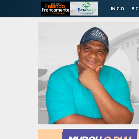
INICIO
IBI