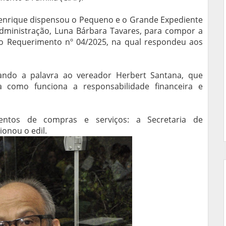
Henrique dispensou o Pequeno e o Grande Expediente
Administração, Luna Bárbara Tavares, para compor a
 ao Requerimento nº 04/2025, na qual respondeu aos
sando a palavra ao vereador Herbert Santana, que
a como funciona a responsabilidade financeira e
ntos de compras e serviços: a Secretaria de
ionou o edil.