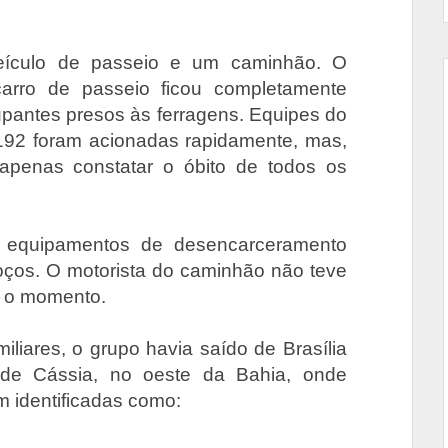
veículo de passeio e um caminhão. O
carro de passeio ficou completamente
upantes presos às ferragens. Equipes do
92 foram acionadas rapidamente, mas,
apenas constatar o óbito de todos os
ar equipamentos de desencarceramento
oços. O motorista do caminhão não teve
é o momento.
liares, o grupo havia saído de Brasília
 de Cássia, no oeste da Bahia, onde
am identificadas como: