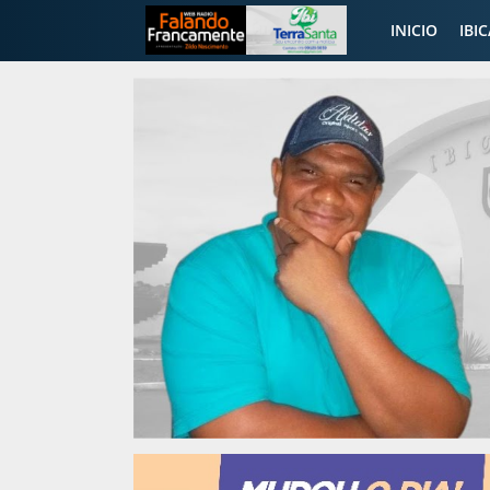
INICIO
IBI