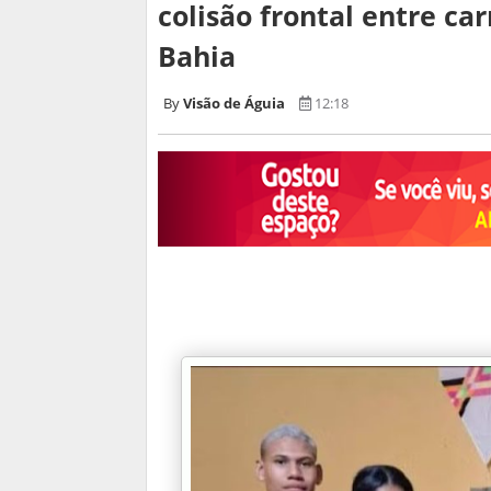
colisão frontal entre c
Bahia
Visão de Águia
12:18