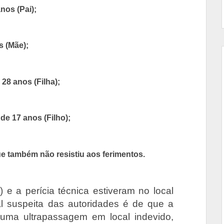
nos (Pai);
s (Mãe);
 28 anos (Filha);
 de 17 anos (Filho);
ue também não resistiu aos ferimentos.
 e a perícia técnica estiveram no local
pal suspeita das autoridades é de que a
 uma ultrapassagem em local indevido,