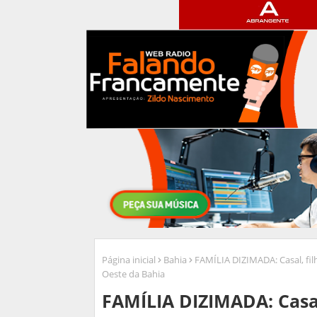
Página inicial
Bahia
FAMÍLIA DIZIMADA: Casal, fil
Oeste da Bahia
FAMÍLIA DIZIMADA: Casa