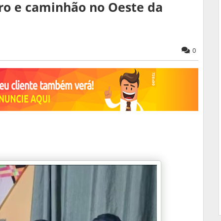
arro e caminhão no Oeste da
0