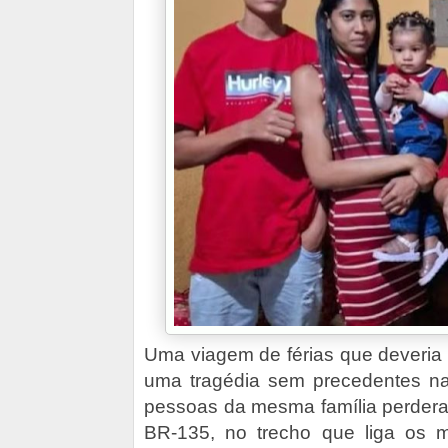
Uma viagem de férias que deveria 
uma tragédia sem precedentes na t
pessoas da mesma família perdera
BR-135, no trecho que liga os m