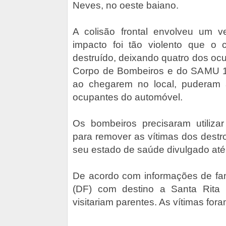
Neves, no oeste baiano.
A colisão frontal envolveu um 
impacto foi tão violento que o 
destruído, deixando quatro dos oc
Corpo de Bombeiros e do SAMU 1
ao chegarem no local, puderam 
ocupantes do automóvel.
Os bombeiros precisaram utiliz
para remover as vítimas dos destr
seu estado de saúde divulgado at
De acordo com informações de fami
(DF) com destino a Santa Rita
visitariam parentes. As vítimas for