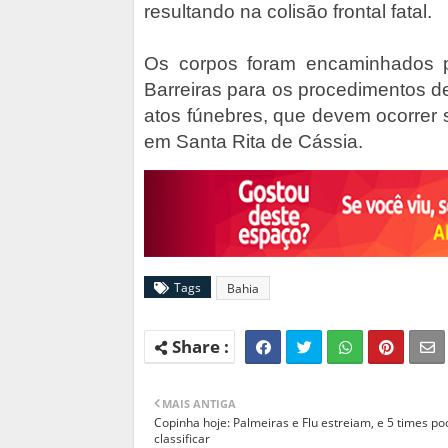
resultando na colisão frontal fatal.
Os corpos foram encaminhados pa
Barreiras para os procedimentos de
atos fúnebres, que devem ocorrer s
em Santa Rita de Cássia.
Tags
Bahia
MAIS ANTIGA
Copinha hoje: Palmeiras e Flu estreiam, e 5 times p
classificar