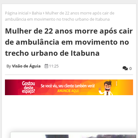
Página inicial
Bahia
Mulher de 22 anos morre após cair de
ambulância em movimento no trecho urbano de Itabuna
Mulher de 22 anos morre após cair
de ambulância em movimento no
trecho urbano de Itabuna
Visão de Águia
11:25
0