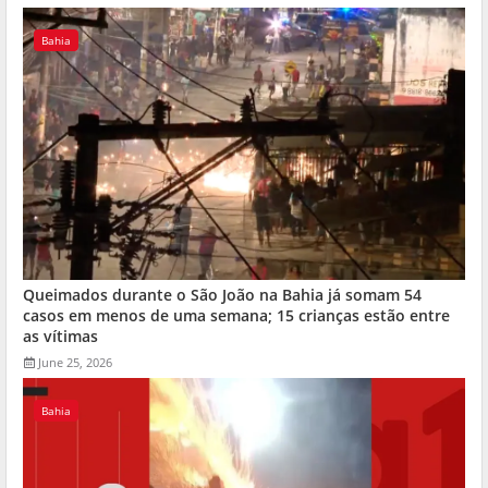
Bahia
Queimados durante o São João na Bahia já somam 54
casos em menos de uma semana; 15 crianças estão entre
as vítimas
June 25, 2026
Bahia