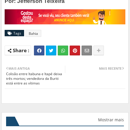
Por: Jefferson Teixeira
Tags
Bahia
MAIS ANTIGA
MAIS RECENTE
Colisão entre Itabuna e Itapé deixa
três mortos; vendedora da Buriti
está entre as vítimas
Mostrar mais