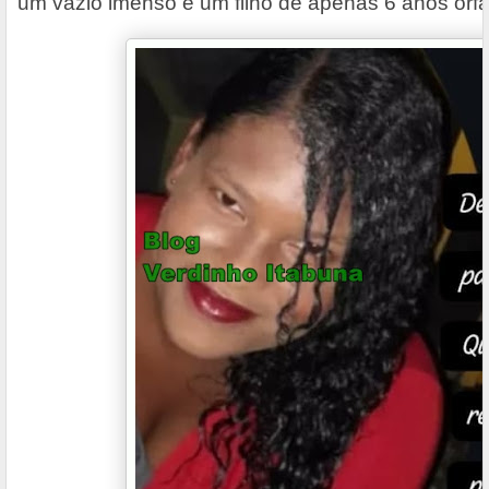
um vazio imenso e um filho de apenas 6 anos órfã