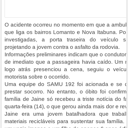
O acidente ocorreu no momento em que a ambulâ
que liga os bairros Lomanto e Nova Itabuna. Po
investigadas, a porta traseira do veículo s
projetando a jovem contra o asfalto da rodovia.
Informações preliminares indicam que o condutor
de imediato que a passageira havia caído. Um mo
logo atrás presenciou a cena, seguiu o veícul
motorista sobre o ocorrido.
Uma equipe do SAMU 192 foi acionada e se de
prestar socorro. No entanto, o óbito foi confirm
família de Jaine só recebeu a triste notícia do f
quarta-feira (14), o que gerou ainda mais dor e rev
Jaine era uma jovem batalhadora que traba
materiais recicláveis para sustentar sua família