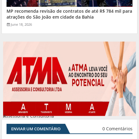
MP recomenda revisão de contratos de até R$ 784 mil para
atrações do São João em cidade da Bahia
June 18, 2026
Assessoria e Consultoria
#
0 Comentários
ENVIAR UM COMENTÁRIO