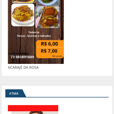
ACARAJÉ DA ROSA
ATMA