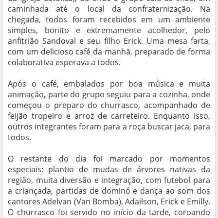
caminhada até o local da confraternização. Na
chegada, todos foram recebidos em um ambiente
simples, bonito e extremamente acolhedor, pelo
anfitrião Sandoval e seu filho Erick. Uma mesa farta,
com um delicioso café da manhã, preparado de forma
colaborativa esperava a todos.
Após o café, embalados por boa música e muita
animação, parte do grupo seguiu para a cozinha, onde
começou o preparo do churrasco, acompanhado de
feijão tropeiro e arroz de carreteiro. Enquanto isso,
outros integrantes foram para a roça buscar jaca, para
todos.
O restante do dia foi marcado por momentos
especiais: plantio de mudas de árvores nativas da
região, muita diversão e integração, com futebol para
a criançada, partidas de dominó e dança ao som dos
cantores Adelvan (Van Bomba), Adailson, Erick e Emilly.
O churrasco foi servido no início da tarde, coroando