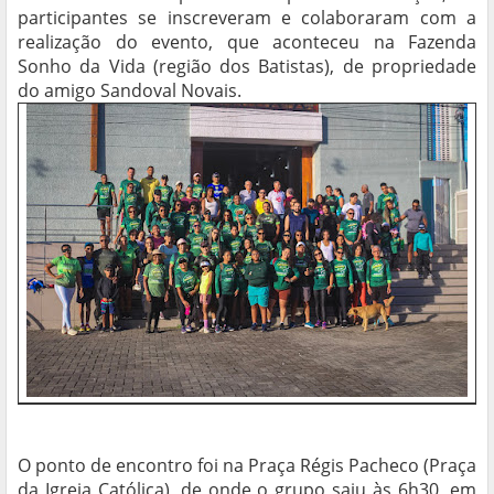
participantes se inscreveram e colaboraram com a
realização do evento, que aconteceu na Fazenda
Sonho da Vida (região dos Batistas), de propriedade
do amigo Sandoval Novais.
O ponto de encontro foi na Praça Régis Pacheco (Praça
da Igreja Católica), de onde o grupo saiu às 6h30, em