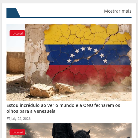
Mostrar mais
Ibicaraí
Estou incrédulo ao ver o mundo e a ONU fecharem os
olhos para a Venezuela
July 22, 2026
Ibicaraí