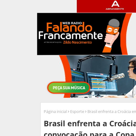
Página inicial
Esporte
Brasil enfrenta a Croácia 
Brasil enfrenta a Croáci
convocação para a Copa