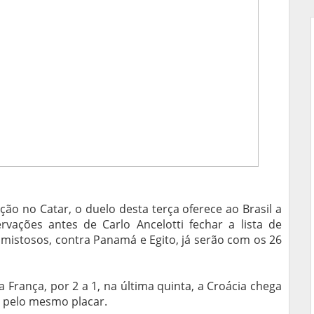
ão no Catar, o duelo desta terça oferece ao Brasil a
vações antes de Carlo Ancelotti fechar a lista de
mistosos, contra Panamá e Egito, já serão com os 26
 França, por 2 a 1, na última quinta, a Croácia chega
, pelo mesmo placar.