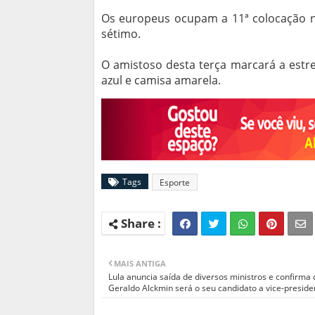
Os europeus ocupam a 11ª colocação no
sétimo.
O amistoso desta terça marcará a estre
azul e camisa amarela.
Tags
Esporte
MAIS ANTIGA
Lula anuncia saída de diversos ministros e confirma
Geraldo Alckmin será o seu candidato a vice-preside