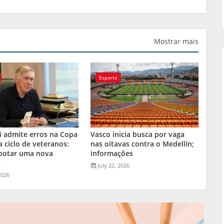
Mostrar mais
Esporte
i admite erros na Copa
Vasco inicia busca por vaga
a ciclo de veteranos:
nas oitavas contra o Medellín;
 botar uma nova
informações
"
July 22, 2026
2026