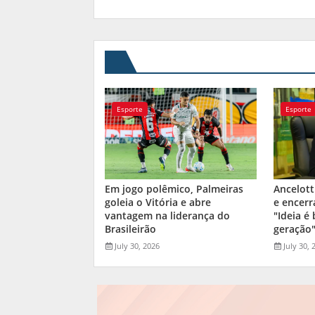
Esporte
Esporte
Em jogo polêmico, Palmeiras
Ancelott
goleia o Vitória e abre
e encerr
vantagem na liderança do
"Ideia é
Brasileirão
geração
July 30, 2026
July 30, 