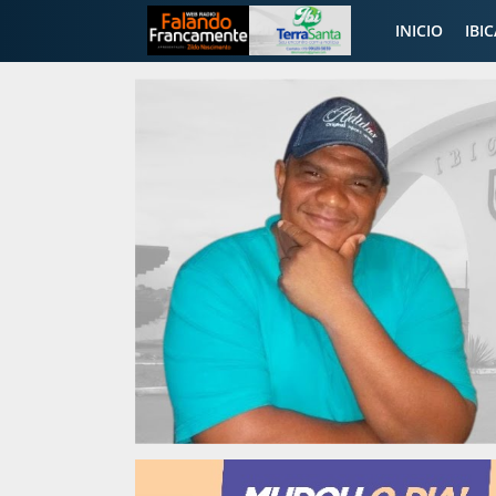
INICIO
IBI