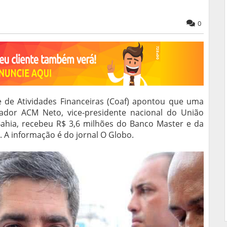
0
 de Atividades Financeiras (Coaf) apontou que uma
vador ACM Neto, vice-presidente nacional do União
Bahia, recebeu R$ 3,6 milhões do Banco Master e da
 A informação é do jornal O Globo.