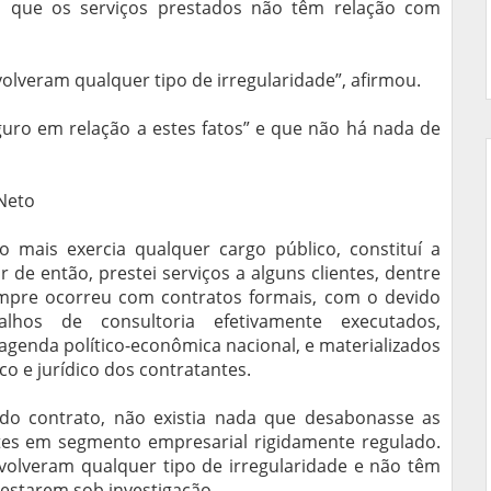
u que os serviços prestados não têm relação com
olveram qualquer tipo de irregularidade”, afirmou.
guro em relação a estes fatos” e que não há nada de
 Neto
 mais exercia qualquer cargo público, constituí a
de então, prestei serviços a alguns clientes, dentre
empre ocorreu com contratos formais, com o devido
lhos de consultoria efetivamente executados,
agenda político-econômica nacional, e materializados
o e jurídico dos contratantes.
do contrato, não existia nada que desabonasse as
es em segmento empresarial rigidamente regulado.
olveram qualquer tipo de irregularidade e não têm
 estarem sob investigação.