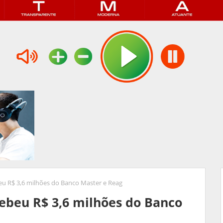
 R$ 3,6 milhões do Banco Master e Reag
beu R$ 3,6 milhões do Banco