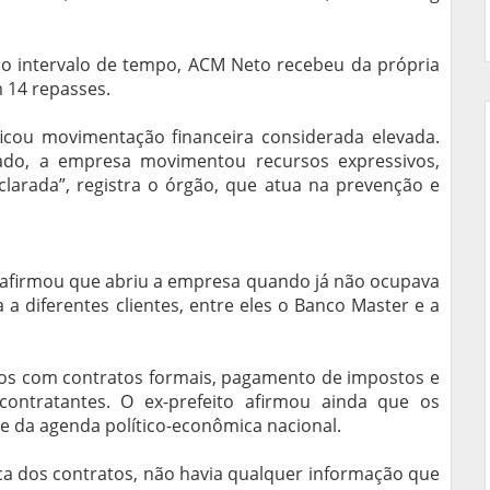
 intervalo de tempo, ACM Neto recebeu da própria
 14 repasses.
ificou movimentação financeira considerada elevada.
sado, a empresa movimentou recursos expressivos,
clarada”, registra o órgão, que atua na prevenção e
afirmou que abriu a empresa quando já não ocupava
 a diferentes clientes, entre eles o Banco Master e a
ados com contratos formais, pagamento de impostos e
ontratantes. O ex-prefeito afirmou ainda que os
se da agenda político-econômica nacional.
 dos contratos, não havia qualquer informação que