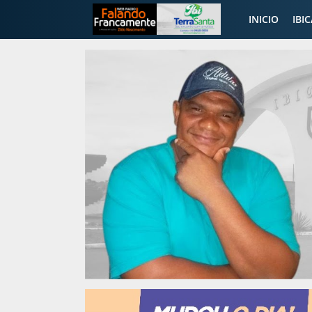
INICIO
IBI