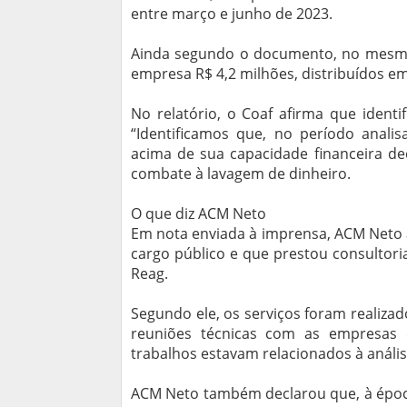
entre março e junho de 2023.
Ainda segundo o documento, no mesmo
empresa R$ 4,2 milhões, distribuídos em
No relatório, o Coaf afirma que ident
“Identificamos que, no período anali
acima de sua capacidade financeira de
combate à lavagem de dinheiro.
O que diz ACM Neto
Em nota enviada à imprensa, ACM Neto 
cargo público e que prestou consultoria
Reag.
Segundo ele, os serviços foram realiz
reuniões técnicas com as empresas c
trabalhos estavam relacionados à análi
ACM Neto também declarou que, à época