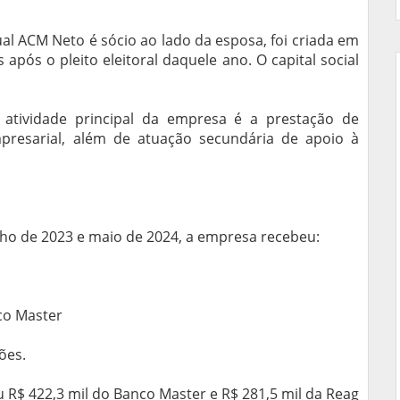
al ACM Neto é sócio ao lado da esposa, foi criada em
pós o pleito eleitoral daquele ano. O capital social
 atividade principal da empresa é a prestação de
presarial, além de atuação secundária de apoio à
unho de 2023 e maio de 2024, a empresa recebeu:
co Master
ões.
R$ 422,3 mil do Banco Master e R$ 281,5 mil da Reag