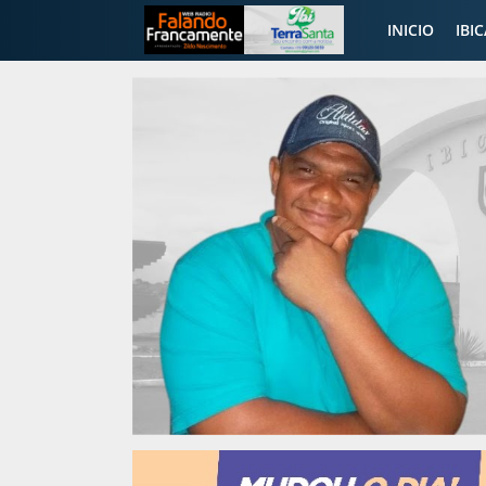
INICIO
IBI