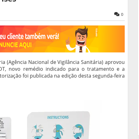
0
ria (Agência Nacional de Vigilância Sanitária) aprovou
DT, novo remédio indicado para o tratamento e a
orização foi publicada na edição desta segunda-feira