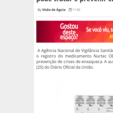
Visão de Águia
11:56
A Agência Nacional de Vigilância Sanitá
o registro do medicamento Nurtec O
prevenção de crises de enxaqueca. A aut
(25) do Diário Oficial da União.