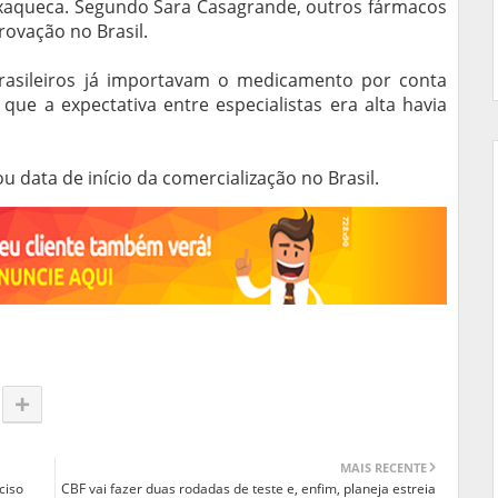
xaqueca. Segundo Sara Casagrande, outros fármacos
vação no Brasil.
brasileiros já importavam o medicamento por conta
que a expectativa entre especialistas era alta havia
 data de início da comercialização no Brasil.
MAIS RECENTE
ciso
CBF vai fazer duas rodadas de teste e, enfim, planeja estreia