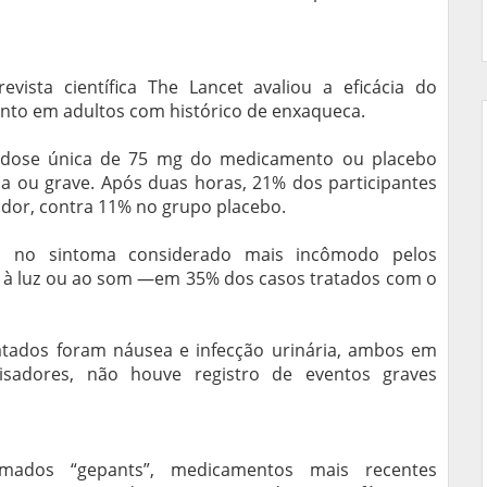
ista científica The Lancet avaliou a eficácia do
nto em adultos com histórico de enxaqueca.
m dose única de 75 mg do medicamento ou placebo
a ou grave. Após duas horas, 21% dos participantes
dor, contra 11% no grupo placebo.
 no sintoma considerado mais incômodo pelos
 à luz ou ao som —em 35% dos casos tratados com o
tados foram náusea e infecção urinária, ambos em
isadores, não houve registro de eventos graves
mados “gepants”, medicamentos mais recentes