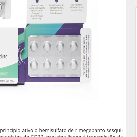
rincípio ativo o hemisulfato de rimegepanto sesqui-