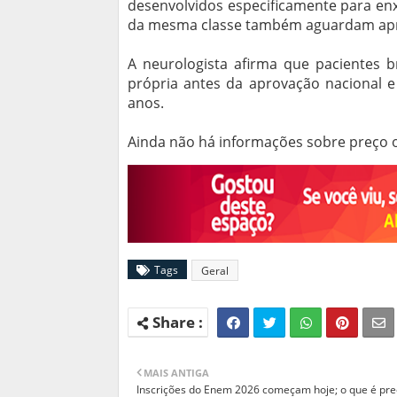
desenvolvidos especificamente para en
da mesma classe também aguardam apro
A neurologista afirma que pacientes 
própria antes da aprovação nacional e 
anos.
Ainda não há informações sobre preço ou
Tags
Geral
MAIS ANTIGA
Inscrições do Enem 2026 começam hoje; o que é pre