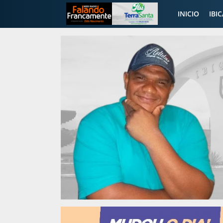
INICIO
IBI