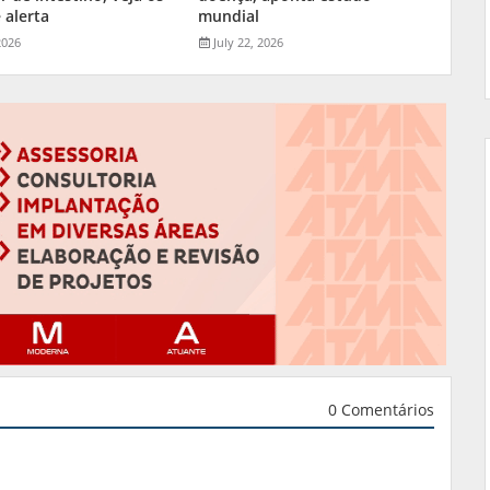
 alerta
mundial
2026
July 22, 2026
0 Comentários