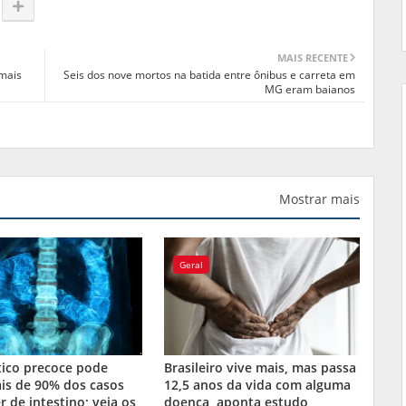
MAIS RECENTE
"mais
Seis dos nove mortos na batida entre ônibus e carreta em
MG eram baianos
Mostrar mais
Geral
tico precoce pode
Brasileiro vive mais, mas passa
is de 90% dos casos
12,5 anos da vida com alguma
r de intestino; veja os
doença, aponta estudo