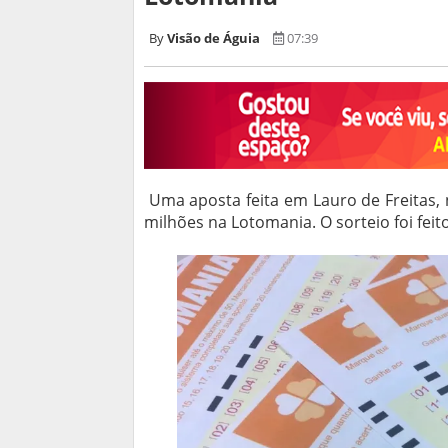
Visão de Águia
07:39
Uma aposta feita em Lauro de Freitas, 
milhões na Lotomania. O sorteio foi feito