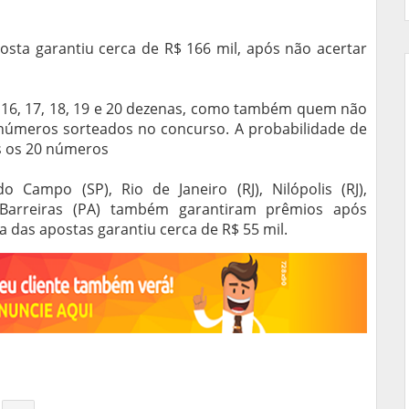
sta garantiu cerca de R$ 166 mil, após não acertar
 16, 17, 18, 19 e 20 dezenas, como também quem não
úmeros sorteados no concurso. A probabilidade de
s os 20 números
Campo (SP), Rio de Janeiro (RJ), Nilópolis (RJ),
 Barreiras (PA) também garantiram prêmios após
das apostas garantiu cerca de R$ 55 mil.