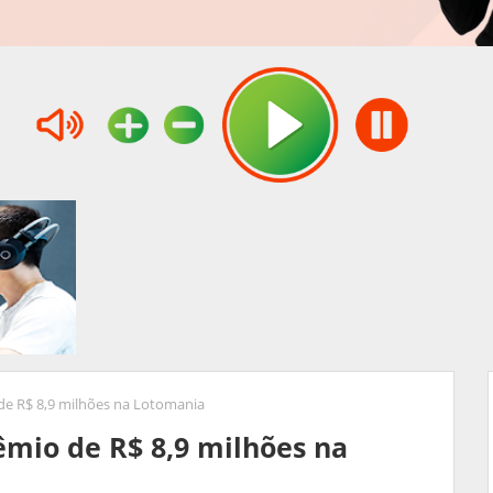
de R$ 8,9 milhões na Lotomania
êmio de R$ 8,9 milhões na