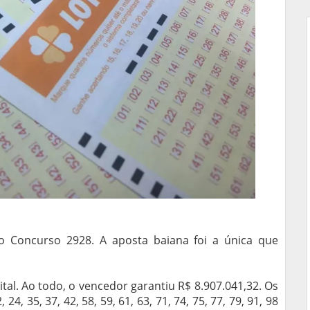
 Concurso 2928. A aposta baiana foi a única que
gital. Ao todo, o vencedor garantiu R$ 8.907.041,32. Os
4, 35, 37, 42, 58, 59, 61, 63, 71, 74, 75, 77, 79, 91, 98