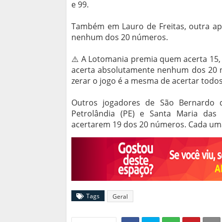
e 99.
Também em Lauro de Freitas, outra apo
nenhum dos 20 números.
⚠️ A Lotomania premia quem acerta 15,
acerta absolutamente nenhum dos 20 n
zerar o jogo é a mesma de acertar todo
Outros jogadores de São Bernardo do 
Petrolândia (PE) e Santa Maria das
acertarem 19 dos 20 números. Cada uma 
Tags
Geral