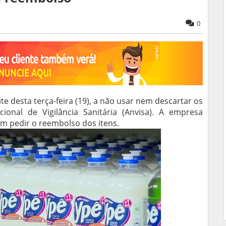
0
e desta terça-feira (19), a não usar nem descartar os
onal de Vigilância Sanitária (Anvisa). A empresa
m pedir o reembolso dos itens.