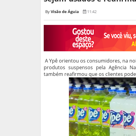
Visão de Águia
11:42
A Ypê orientou os consumidores, na noit
produtos suspensos pela Agência Naci
também reafirmou que os clientes pode