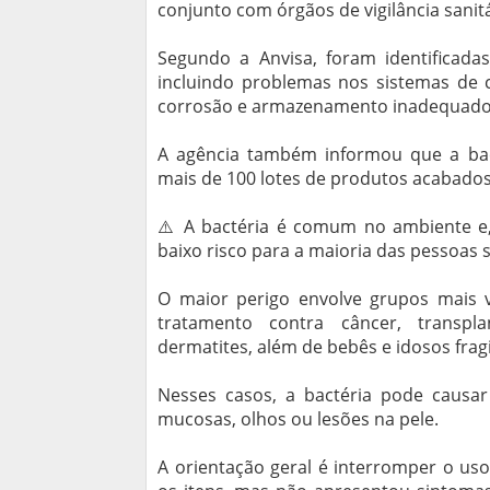
conjunto com órgãos de vigilância sanitá
Segundo a Anvisa, foram identificadas
incluindo problemas nos sistemas de 
corrosão e armazenamento inadequado 
A agência também informou que a ba
mais de 100 lotes de produtos acabado
⚠️ A bactéria é comum no ambiente e, 
baixo risco para a maioria das pessoas 
O maior perigo envolve grupos mais 
tratamento contra câncer, transpl
dermatites, além de bebês e idosos fragi
Nesses casos, a bactéria pode causa
mucosas, olhos ou lesões na pele.
A orientação geral é interromper o us