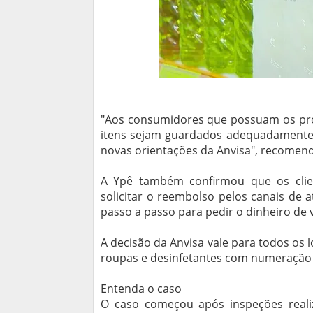
"Aos consumidores que possuam os prod
itens sejam guardados adequadamente 
novas orientações da Anvisa", recomen
A Ypê também confirmou que os clie
solicitar o reembolso pelos canais de a
passo a passo para pedir o dinheiro de v
A decisão da Anvisa vale para todos os l
roupas e desinfetantes com numeração f
Entenda o caso
O caso começou após inspeções real