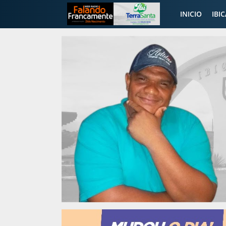
INICIO
IBI