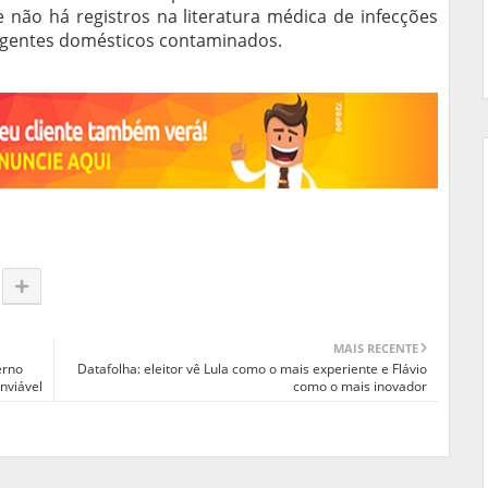
 não há registros na literatura médica de infecções
rgentes domésticos contaminados.
MAIS RECENTE
erno
Datafolha: eleitor vê Lula como o mais experiente e Flávio
inviável
como o mais inovador