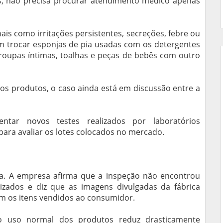
s, não precisa procurar atendimento médico apenas
is como irritações persistentes, secreções, febre ou
 trocar esponjas de pia usadas com os detergentes
 roupas íntimas, toalhas e peças de bebês com outro
os produtos, o caso ainda está em discussão entre a
tar novos testes realizados por laboratórios
para avaliar os lotes colocados no mercado.
sa. A empresa afirma que a inspeção não encontrou
zados e diz que as imagens divulgadas da fábrica
 os itens vendidos ao consumidor.
o uso normal dos produtos reduz drasticamente