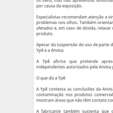
os itens, mas não apresentou sintoma
por causa da exposição.
Especialistas recomendam atenção a sina
problemas nos olhos. Também orientam
afetados e, em caso de dúvida, relavar
produto.
Apesar da suspensão do uso de parte d
Ypê e a Anvisa.
A Ypê afirma que pretende apresen
independentes autorizados pela Anvisa 
O que diz a Ypê
A Ypê contesta as conclusões da Anvi
contaminação nos produtos comerciali
mostram áreas que não têm contato com
A fabricante também sustenta que 