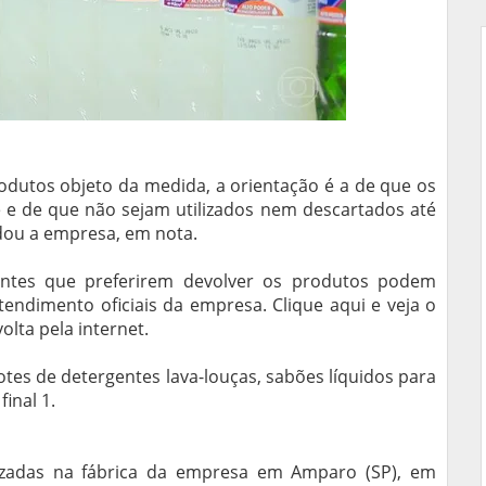
utos objeto da medida, a orientação é a de que os
e de que não sejam utilizados nem descartados até
dou a empresa, em nota.
ntes que preferirem devolver os produtos podem
tendimento oficiais da empresa. Clique aqui e veja o
olta pela internet.
otes de detergentes lava-louças, sabões líquidos para
inal 1.
izadas na fábrica da empresa em Amparo (SP), em