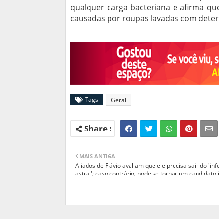
qualquer carga bacteriana e afirma que
causadas por roupas lavadas com dete
Tags
Geral
MAIS ANTIGA
Aliados de Flávio avaliam que ele precisa sair do 'inf
astral'; caso contrário, pode se tornar um candidato 