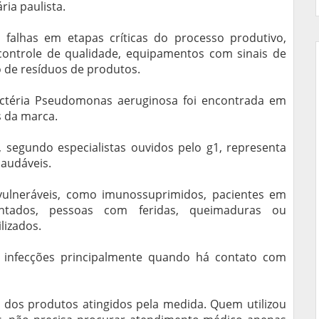
ria paulista.
 falhas em etapas críticas do processo produtivo,
controle de qualidade, equipamentos com sinais de
de resíduos de produtos.
ctéria Pseudomonas aeruginosa foi encontrada em
s da marca.
segundo especialistas ouvidos pelo g1, representa
saudáveis.
vulneráveis, como imunossuprimidos, pacientes em
antados, pessoas com feridas, queimaduras ou
lizados.
r infecções principalmente quando há contato com
o dos produtos atingidos pela medida. Quem utilizou