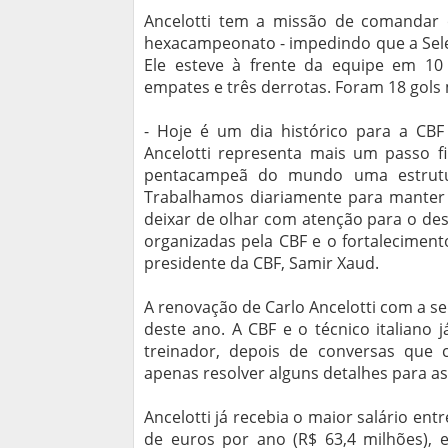
Ancelotti tem a missão de comandar
hexacampeonato - impedindo que a Sele
Ele esteve à frente da equipe em 10 p
empates e três derrotas. Foram 18 gols 
- Hoje é um dia histórico para a CBF 
Ancelotti representa mais um passo 
pentacampeã do mundo uma estrutur
Trabalhamos diariamente para manter o
deixar de olhar com atenção para o de
organizadas pela CBF e o fortaleciment
presidente da CBF, Samir Xaud.
A renovação de Carlo Ancelotti com a s
deste ano. A CBF e o técnico italiano
treinador, depois de conversas que
apenas resolver alguns detalhes para as
Ancelotti já recebia o maior salário en
de euros por ano (R$ 63,4 milhões), 