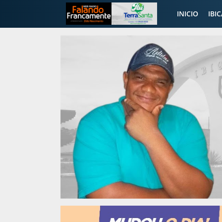
INICIO
IBI