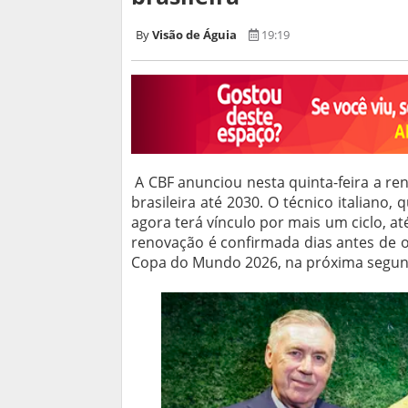
Visão de Águia
19:19
A CBF anunciou nesta quinta-feira a re
brasileira até 2030. O técnico italian
agora terá vínculo por mais um ciclo, at
renovação é confirmada dias antes de o 
Copa do Mundo 2026, na próxima segund