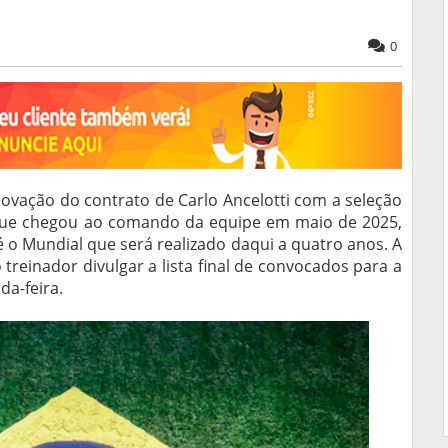
0
novação do contrato de Carlo Ancelotti com a seleção
o, que chegou ao comando da equipe em maio de 2025,
é o Mundial que será realizado daqui a quatro anos. A
treinador divulgar a lista final de convocados para a
a-feira.