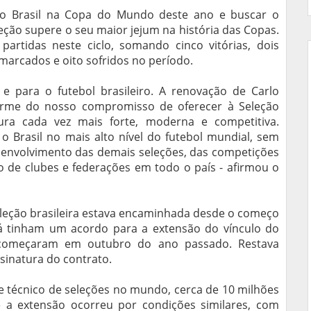
 o Brasil na Copa do Mundo deste ano e buscar o
ção supere o seu maior jejum na história das Copas.
artidas neste ciclo, somando cinco vitórias, dois
marcados e oito sofridos no período.
e para o futebol brasileiro. A renovação de Carlo
firme do nosso compromisso de oferecer à Seleção
a cada vez mais forte, moderna e competitiva.
 Brasil no mais alto nível do futebol mundial, sem
senvolvimento das demais seleções, das competições
o de clubes e federações em todo o país - afirmou o
eleção brasileira estava encaminhada desde o começo
 já tinham um acordo para a extensão do vínculo do
 começaram em outubro do ano passado. Restava
sinatura do contrato.
tre técnico de seleções no mundo, cerca de 10 milhões
e a extensão ocorreu por condições similares, com