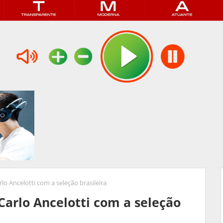
lo Ancelotti com a seleção brasileira
Carlo Ancelotti com a seleção