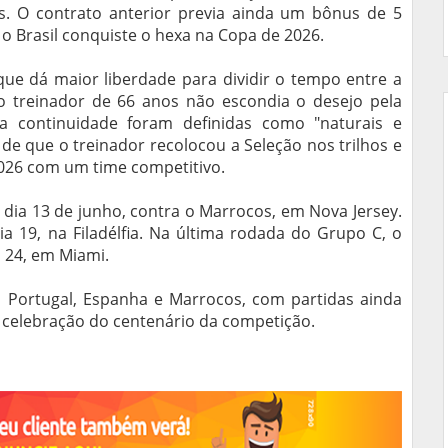
s. O contrato anterior previa ainda um bônus de 5
 o Brasil conquiste o hexa na Copa de 2026.
que dá maior liberdade para dividir o tempo entre a
 o treinador de 66 anos não escondia o desejo pela
ua continuidade foram definidas como "naturais e
 de que o treinador recolocou a Seleção nos trilhos e
2026 com um time competitivo.
dia 13 de junho, contra o Marrocos, em Nova Jersey.
ia 19, na Filadélfia. Na última rodada do Grupo C, o
a 24, em Miami.
 Portugal, Espanha e Marrocos, com partidas ainda
 celebração do centenário da competição.