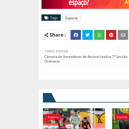
Tags
Esporte
MAIS ANTIGA
Câmara de Vereadores de Ibicaraí realiza 7ª Sessão
Ordinária
Esporte
Esporte