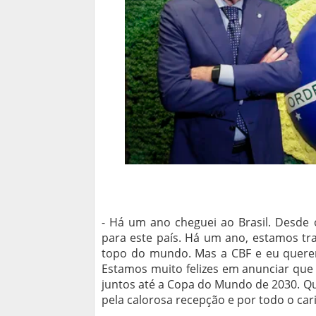
- Há um ano cheguei ao Brasil. Desde o
para este país. Há um ano, estamos tra
topo do mundo. Mas a CBF e eu queremo
Estamos muito felizes em anunciar que
juntos até a Copa do Mundo de 2030. Que
pela calorosa recepção e por todo o cari