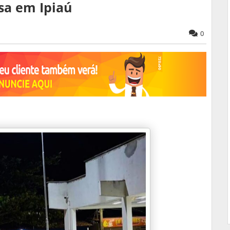
sa em Ipiaú
0