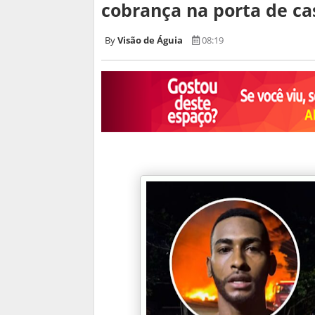
cobrança na porta de ca
Visão de Águia
08:19