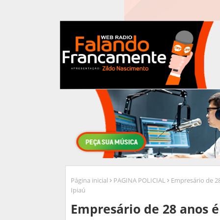
Página inicial
PAGINA POLICIAL
Empresário de 28
Ipiaú
Empresário de 28 anos é 