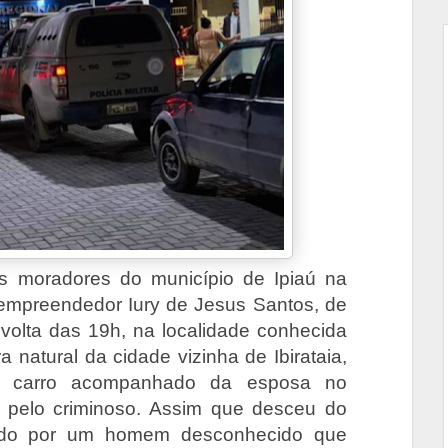
s moradores do município de Ipiaú na
 empreendedor Iury de Jesus Santos, de
 volta das 19h, na localidade conhecida
natural da cidade vizinha de Ibirataia,
e carro acompanhado da esposa no
 pelo criminoso. Assim que desceu do
rdado por um homem desconhecido que