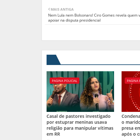
MAIS ANTIGA
Nem Lula nem Bolsonaro! Ciro Gomes revela quem v
apoiar na disputa presidencial
PAGINA POLICIAL
PAGINA 
Casal de pastores investigado
Condena
por estuprar meninas usava
o marid
religião para manipular vítimas
presa e
em RR
após o c