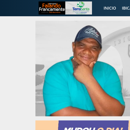
INICIO
IBI