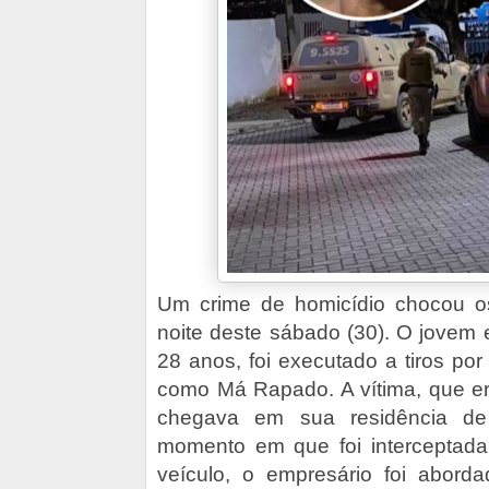
Um crime de homicídio chocou o
noite deste sábado (30). O jovem
28 anos, foi executado a tiros por
como Má Rapado. A vítima, que era 
chegava em sua residência d
momento em que foi interceptada
veículo, o empresário foi abo