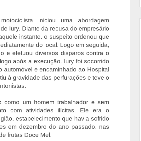
motociclista iniciou uma abordagem
de Iury. Diante da recusa do empresário
quele instante, o suspeito ordenou que
mediatamente do local. Logo em seguida,
o e efetuou diversos disparos contra o
logo após a execução. Iury foi socorrido
rio automóvel e encaminhado ao Hospital
tiu à gravidade das perfurações e teve o
ntonistas.
ido como um homem trabalhador e sem
to com atividades ilícitas. Ele era o
egião, estabelecimento que havia sofrido
ões em dezembro do ano passado, nas
de frutas Doce Mel.