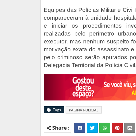
Equipes das Polícias Militar e Civi
compareceram à unidade hospitala
e iniciar os procedimentos inv
realizadas pelo perímetro urban
executor, mas nenhum suspeito fo
motivação exata do assassinato e o
pelo criminoso serão apurados po
Delegacia Territorial da Polícia Civ
Tags
PAGINA POLICIAL