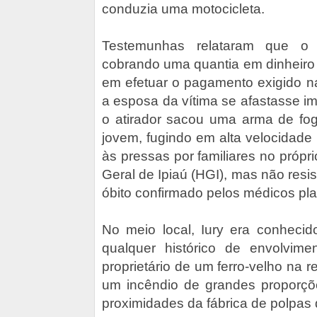
conduzia uma motocicleta.
Testemunhas relataram que o 
cobrando uma quantia em dinheiro 
em efetuar o pagamento exigido na
a esposa da vítima se afastasse i
o atirador sacou uma arma de fog
jovem, fugindo em alta velocidade 
às pressas por familiares no próp
Geral de Ipiaú (HGI), mas não resis
óbito confirmado pelos médicos pla
No meio local, Iury era conhec
qualquer histórico de envolvimen
proprietário de um ferro-velho na r
um incêndio de grandes proporç
proximidades da fábrica de polpas 