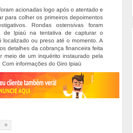
l foram acionadas logo após o atentado e
r para colher os primeiros depoimentos
estigativos. Rondas ostensivas foram
o de Ipiaú na tentativa de capturar o
i localizado ou preso até o momento. A
s detalhes da cobrança financeira feita
r meio de um inquérito instaurado pela
il. Com informações do Giro Ipiaú