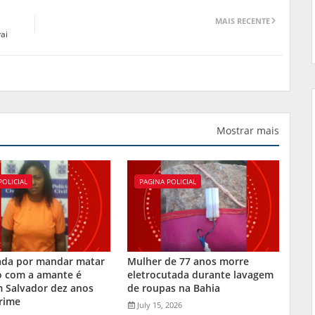
MAIS RECENTE
ai
Mostrar mais
POLICIAL
PAGINA POLICIAL
da por mandar matar
Mulher de 77 anos morre
o com a amante é
eletrocutada durante lavagem
m Salvador dez anos
de roupas na Bahia
rime
July 15, 2026