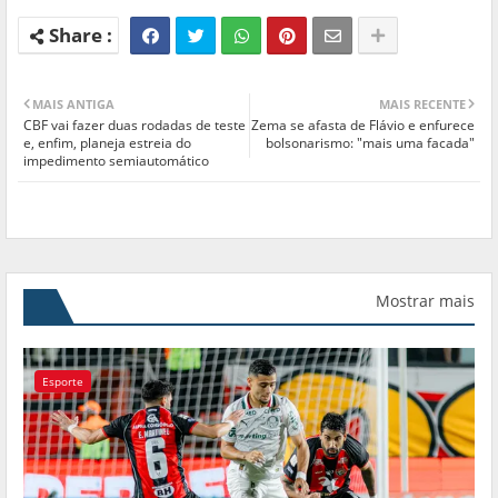
MAIS ANTIGA
MAIS RECENTE
CBF vai fazer duas rodadas de teste
Zema se afasta de Flávio e enfurece
e, enfim, planeja estreia do
bolsonarismo: "mais uma facada"
impedimento semiautomático
Mostrar mais
Esporte