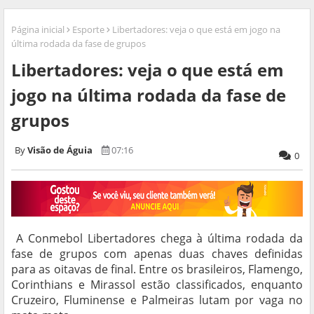
Página inicial
Esporte
Libertadores: veja o que está em jogo na
última rodada da fase de grupos
Libertadores: veja o que está em
jogo na última rodada da fase de
grupos
Visão de Águia
07:16
0
A Conmebol Libertadores chega à última rodada da
fase de grupos com apenas duas chaves definidas
para as oitavas de final. Entre os brasileiros, Flamengo,
Corinthians e Mirassol estão classificados, enquanto
Cruzeiro, Fluminense e Palmeiras lutam por vaga no