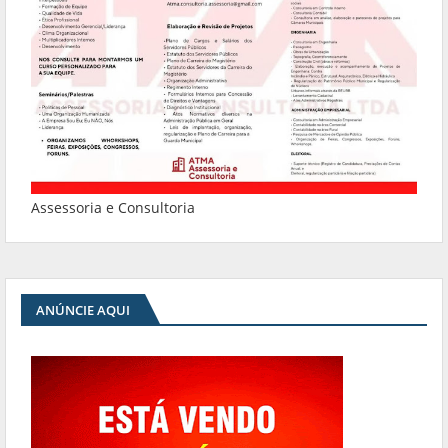
Assessoria e Consultoria
ANÚNCIE AQUI