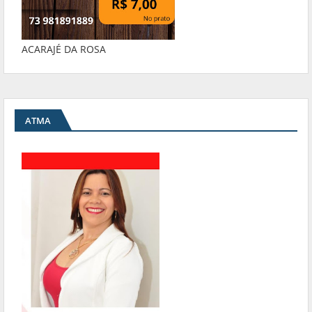
ACARAJÉ DA ROSA
ATMA