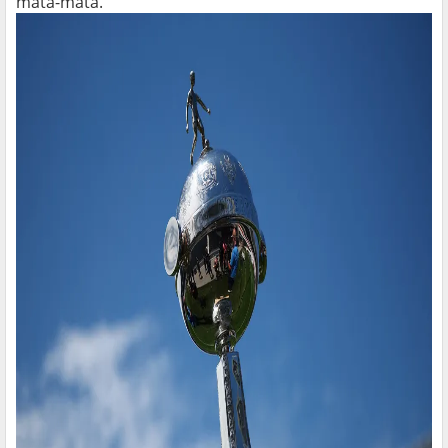
mata-mata.