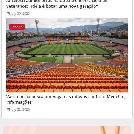
Ancelotti admite erros na Copa e encerra ciclo de
veteranos: "Ideia é botar uma nova geração"
July 30, 2026
Esporte
Vasco inicia busca por vaga nas oitavas contra o Medellín;
informações
July 22, 2026