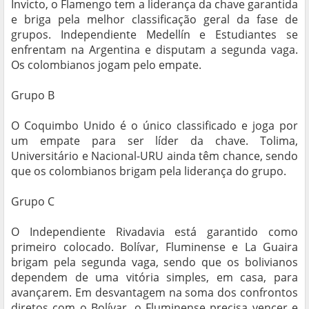
Invicto, o Flamengo tem a liderança da chave garantida
e briga pela melhor classificação geral da fase de
grupos. Independiente Medellín e Estudiantes se
enfrentam na Argentina e disputam a segunda vaga.
Os colombianos jogam pelo empate.
Grupo B
O Coquimbo Unido é o único classificado e joga por
um empate para ser líder da chave. Tolima,
Universitário e Nacional-URU ainda têm chance, sendo
que os colombianos brigam pela liderança do grupo.
Grupo C
O Independiente Rivadavia está garantido como
primeiro colocado. Bolívar, Fluminense e La Guaira
brigam pela segunda vaga, sendo que os bolivianos
dependem de uma vitória simples, em casa, para
avançarem. Em desvantagem na soma dos confrontos
diretos com o Bolívar, o Fluminense precisa vencer e