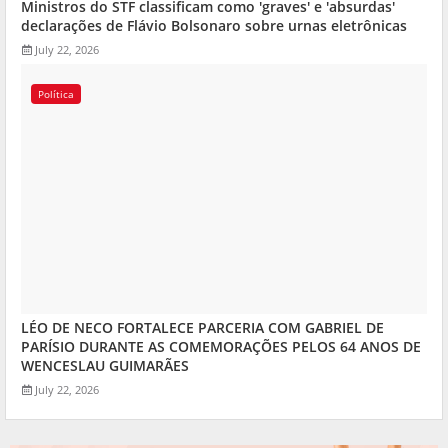
Ministros do STF classificam como 'graves' e 'absurdas'
declarações de Flávio Bolsonaro sobre urnas eletrônicas
July 22, 2026
Política
LÉO DE NECO FORTALECE PARCERIA COM GABRIEL DE
PARÍSIO DURANTE AS COMEMORAÇÕES PELOS 64 ANOS DE
WENCESLAU GUIMARÃES
July 22, 2026