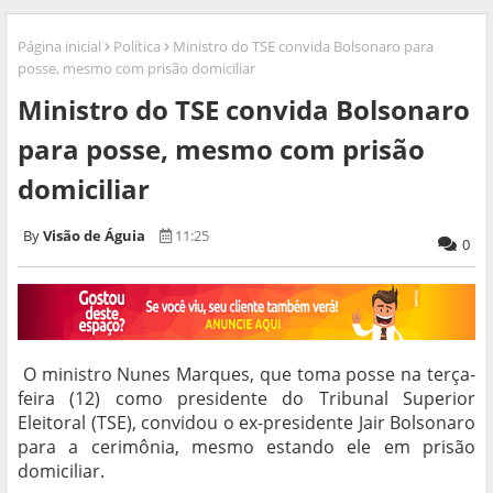
Página inicial
Política
Ministro do TSE convida Bolsonaro para
posse, mesmo com prisão domiciliar
Ministro do TSE convida Bolsonaro
para posse, mesmo com prisão
domiciliar
Visão de Águia
11:25
0
O ministro Nunes Marques, que toma posse na terça-
feira (12) como presidente do Tribunal Superior
Eleitoral (TSE), convidou o ex-presidente Jair Bolsonaro
para a cerimônia, mesmo estando ele em prisão
domiciliar.