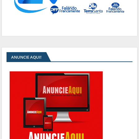
ANUNCIE AQUI!