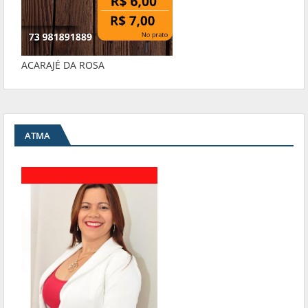
ACARAJÉ DA ROSA
ATMA