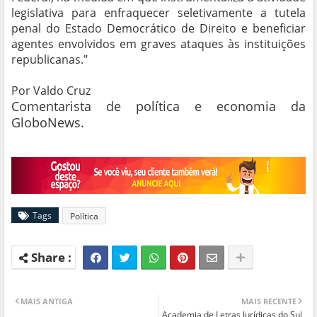
legislativa para enfraquecer seletivamente a tutela
penal do Estado Democrático de Direito e beneficiar
agentes envolvidos em graves ataques às instituições
republicanas."
Por Valdo Cruz
Comentarista de política e economia da
GloboNews.
Tags
Política
MAIS ANTIGA
MAIS RECENTE
Academia de Letras Jurídicas do Sul