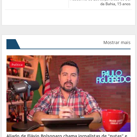
da Bahia, 15 anos
Mostrar mais
Política
Aliado de Flávio Bolsonaro chama jornalistas de “putas” e