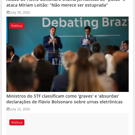
ataca Míriam Leitão: “Não merece ser estuprada”
July 30, 2026
Política
Ministros do STF classificam como 'graves' e 'absurdas'
declarações de Flávio Bolsonaro sobre urnas eletrônicas
July 22, 2026
Política