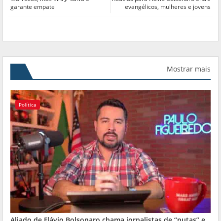
garante empate
evangélicos, mulheres e jovens
Mostrar mais
Política
Aliado de Flávio Bolsonaro chama jornalistas de “putas” e