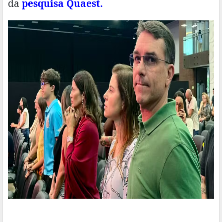
da
pesquisa Quaest.