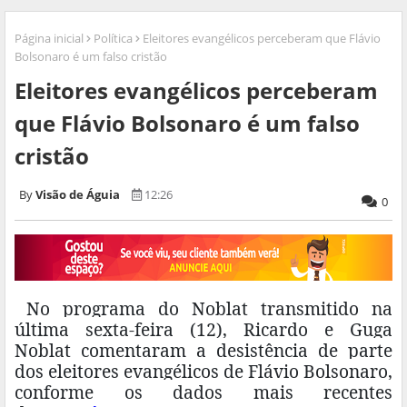
Página inicial
Política
Eleitores evangélicos perceberam que Flávio
Bolsonaro é um falso cristão
Eleitores evangélicos perceberam
que Flávio Bolsonaro é um falso
cristão
Visão de Águia
12:26
0
No programa do Noblat transmitido na
última sexta-feira (12), Ricardo e Guga
Noblat comentaram a desistência de parte
dos eleitores evangélicos de Flávio Bolsonaro,
conforme os dados mais recentes