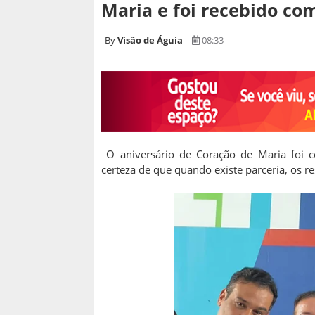
Maria e foi recebido com
Visão de Águia
08:33
O aniversário de Coração de Maria foi c
certeza de que quando existe parceria, os 