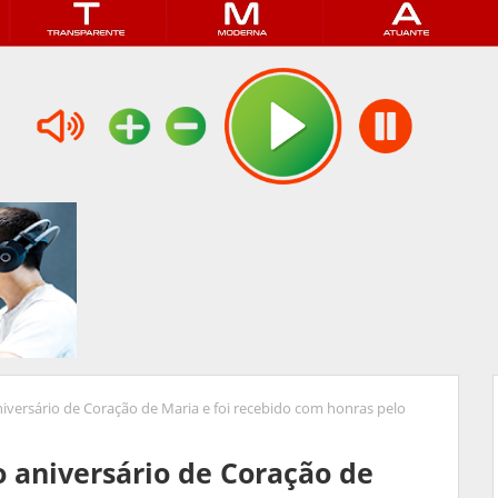
niversário de Coração de Maria e foi recebido com honras pelo
o aniversário de Coração de