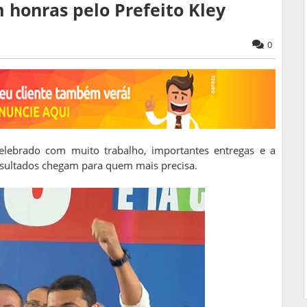
 honras pelo Prefeito Kley
0
elebrado com muito trabalho, importantes entregas e a
resultados chegam para quem mais precisa.