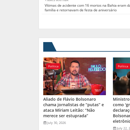
Vítimas de acidente com 16 mortos na Bahia eram 
família e retornavam de festa de aniversário
Política
Política
Aliado de Flávio Bolsonaro
Ministro
chama jornalistas de “putas” e
como 'gr
ataca Míriam Leitão: “Não
declaraç
merece ser estuprada”
Bolsona
eletrôni
July 30, 2026
July 22, 