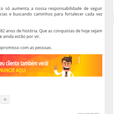
to só aumenta a nossa responsabilidade de seguir
cias e buscando caminhos para fortalecer cada vez
82 anos de história. Que as conquistas de hoje sejam
ainda estão por vir.
ompromisso com as pessoas.
MAIS RECENTE