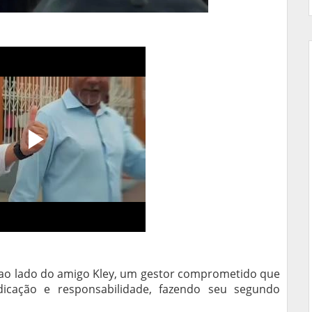
o ao lado do amigo Kley, um gestor comprometido que
cação e responsabilidade, fazendo seu segundo