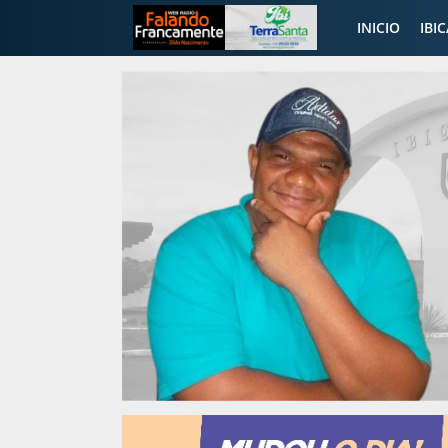
INICIO
IBI