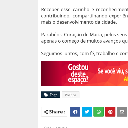
Receber esse carinho e reconhecimen
contribuindo, compartilhando experiên
mais o desenvolvimento da cidade.
Parabéns, Coração de Maria, pelos seus 
apenas o começo de muitos avanços que 
Seguimos juntos, com fé, trabalho e c
Tags
Política
MAIS ANTIGA