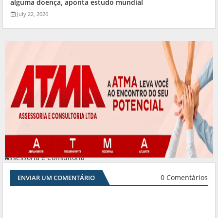
alguma doença, aponta estudo mundial
July 22, 2026
Assessoria e Consultoria
#
0 Comentários
ENVIAR UM COMENTÁRIO