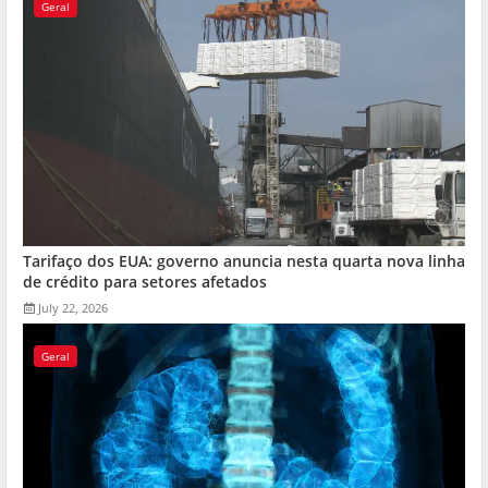
Geral
Tarifaço dos EUA: governo anuncia nesta quarta nova linha
de crédito para setores afetados
July 22, 2026
Geral