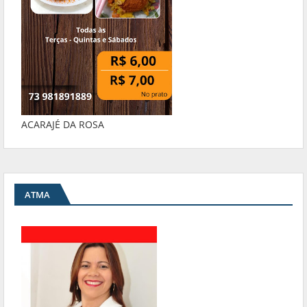
ACARAJÉ DA ROSA
ATMA