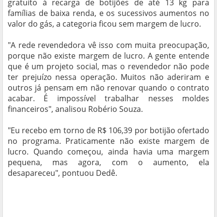
gratuito à recarga de botijões de até 13 kg para
famílias de baixa renda, e os sucessivos aumentos no
valor do gás, a categoria ficou sem margem de lucro.
"A rede revendedora vê isso com muita preocupação,
porque não existe margem de lucro. A gente entende
que é um projeto social, mas o revendedor não pode
ter prejuízo nessa operação. Muitos não aderiram e
outros já pensam em não renovar quando o contrato
acabar. É impossível trabalhar nesses moldes
financeiros", analisou Robério Souza.
"Eu recebo em torno de R$ 106,39 por botijão ofertado
no programa. Praticamente não existe margem de
lucro. Quando começou, ainda havia uma margem
pequena, mas agora, com o aumento, ela
desapareceu", pontuou Dedê.