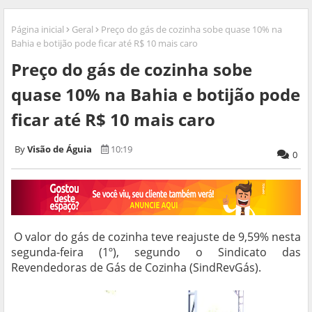
Página inicial
Geral
Preço do gás de cozinha sobe quase 10% na
Bahia e botijão pode ficar até R$ 10 mais caro
Preço do gás de cozinha sobe
quase 10% na Bahia e botijão pode
ficar até R$ 10 mais caro
Visão de Águia
10:19
0
O valor do gás de cozinha teve reajuste de 9,59% nesta
segunda-feira (1º), segundo o Sindicato das
Revendedoras de Gás de Cozinha (SindRevGás).