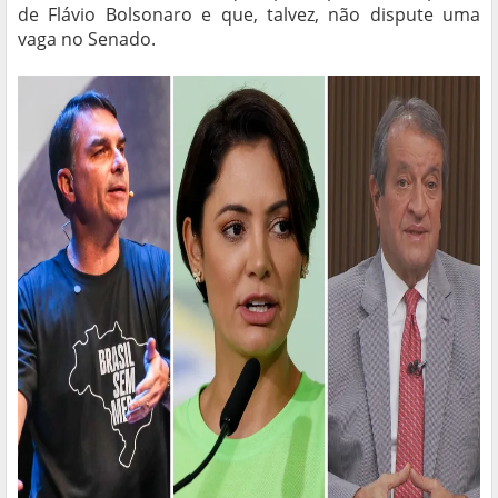
de Flávio Bolsonaro e que, talvez, não dispute uma
vaga no Senado.