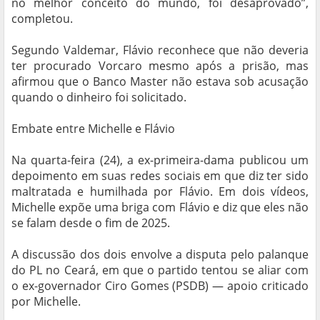
no melhor conceito do mundo, foi desaprovado”,
completou.
Segundo Valdemar, Flávio reconhece que não deveria
ter procurado Vorcaro mesmo após a prisão, mas
afirmou que o Banco Master não estava sob acusação
quando o dinheiro foi solicitado.
Embate entre Michelle e Flávio
Na quarta-feira (24), a ex-primeira-dama publicou um
depoimento em suas redes sociais em que diz ter sido
maltratada e humilhada por Flávio. Em dois vídeos,
Michelle expõe uma briga com Flávio e diz que eles não
se falam desde o fim de 2025.
A discussão dos dois envolve a disputa pelo palanque
do PL no Ceará, em que o partido tentou se aliar com
o ex-governador Ciro Gomes (PSDB) — apoio criticado
por Michelle.