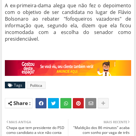
A ex-primeira-dama alega que não fez o depoimento
com o objetivo de ser candidata no lugar de Flávio
Bolsonaro ao rebater "fofoqueiros vazadores" de
informação que, segundo ela, dizem que ela ficou
incomodada com a escolha do senador como
presidenciável.
Tags
Política
MAIS ANTIGA
MAIS RECENTE
Chapa que tem presidente do PSD
"Maldição dos 86 minutos" acaba
como candidato a vice não conta
com sonho por vaga de três