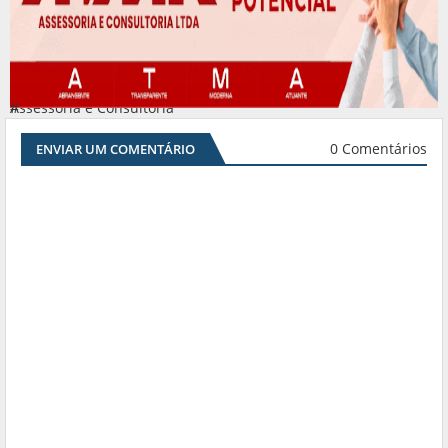
Assessoria e Consultoria
#
0 Comentários
ENVIAR UM COMENTÁRIO