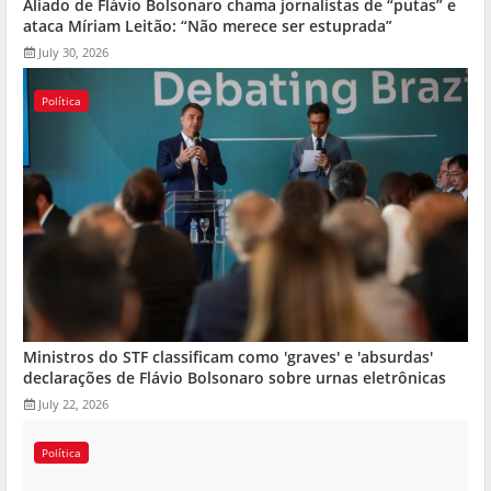
Aliado de Flávio Bolsonaro chama jornalistas de “putas” e
ataca Míriam Leitão: “Não merece ser estuprada”
July 30, 2026
Política
Ministros do STF classificam como 'graves' e 'absurdas'
declarações de Flávio Bolsonaro sobre urnas eletrônicas
July 22, 2026
Política