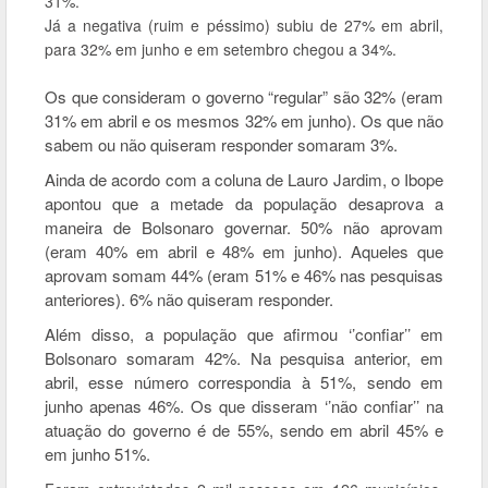
31%.
Já a negativa (ruim e péssimo) subiu de 27% em abril,
para 32% em junho e em setembro chegou a 34%.
Os que consideram o governo “regular” são 32% (eram
31% em abril e os mesmos 32% em junho). Os que não
sabem ou não quiseram responder somaram 3%.
Ainda de acordo com a coluna de Lauro Jardim, o Ibope
apontou que a metade da população desaprova a
maneira de Bolsonaro governar. 50% não aprovam
(eram 40% em abril e 48% em junho). Aqueles que
aprovam somam 44% (eram 51% e 46% nas pesquisas
anteriores). 6% não quiseram responder.
Além disso, a população que afirmou ‘’confiar’’ em
Bolsonaro somaram 42%. Na pesquisa anterior, em
abril, esse número correspondia à 51%, sendo em
junho apenas 46%. Os que disseram ‘’não confiar’’ na
atuação do governo é de 55%, sendo em abril 45% e
em junho 51%.