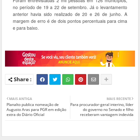
Foram entrevistadas 2 mil pessoas em 126 municípios,
no período de 19 a 22 de setembro. Já o levantamento
anterior havia sido realizado de 20 e 26 de junho. A
margem de erro é de dois pontos percentuais para cima
e para baixo.
MAIS ANTIGA
MAIS RECENTE
Planalto publica nomeação de
Para procurador-geral interino, líder
Augusto Aras para PGR em edição
do governo no Senado e filho
extra do Diário Oficial
receberam vantagem indevida