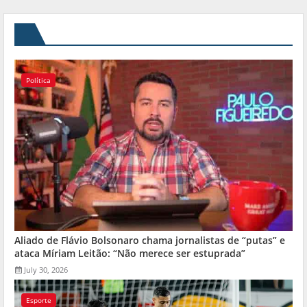
Política
Aliado de Flávio Bolsonaro chama jornalistas de “putas” e
ataca Míriam Leitão: “Não merece ser estuprada”
July 30, 2026
Esporte