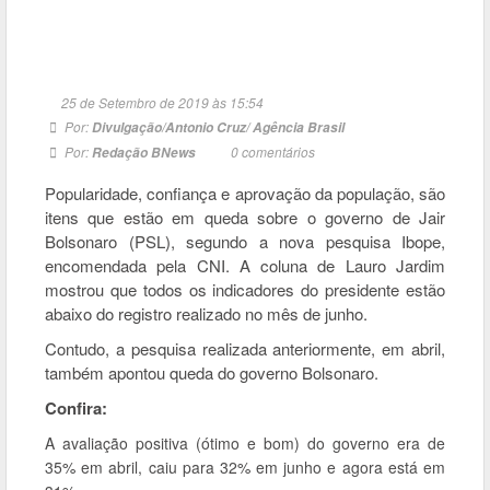
25 de Setembro de 2019 às 15:54
Por:
Divulgação/Antonio Cruz/ Agência Brasil
Por:
0
comentários
Redação BNews
Popularidade, confiança e aprovação da população, são
itens que estão em queda sobre o governo de Jair
Bolsonaro (PSL), segundo a nova pesquisa Ibope,
encomendada pela CNI. A coluna de Lauro Jardim
mostrou que todos os indicadores do presidente estão
abaixo do registro realizado no mês de junho.
Contudo, a pesquisa realizada anteriormente, em abril,
também apontou queda do governo Bolsonaro.
Confira:
A avaliação positiva (ótimo e bom) do governo era de
35% em abril, caiu para 32% em junho e agora está em