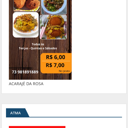
ACARAJÉ DA ROSA
ATMA