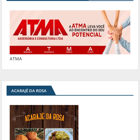
ATMA
ACARAJÉ DA ROSA