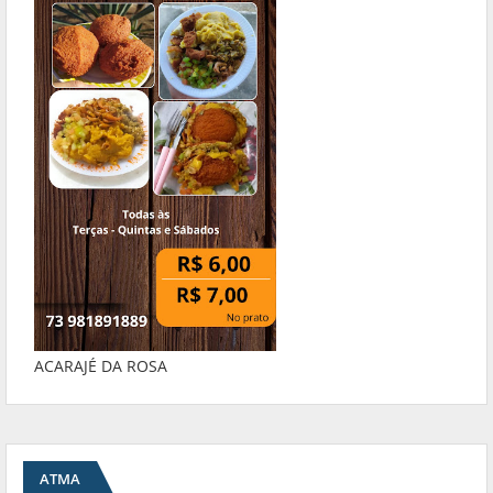
ACARAJÉ DA ROSA
ATMA