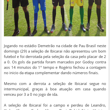
Jogando no estádio Demetrão na cidade de Pau Brasil neste
domingo (29) a seleção de Ibicarai não apresentou um bom
futebol e foi derrotada pela seleção da casa pelo placar de 2
a 0. Os gols da partida foram marcados por Godoy contra
aos 14 minutos do 1° tempo e Rogério fechou a contagem
no inicio da etapa complementar dando números finais.
Mesmo com a derrota a seleção de Ibicaraí segue no
intermunicipal, graças à boa atuação em casa quando
venceu por 3 a 0 no jogo de ida.
A seleção de Ibicaraí foi a campo e perdeu de Leandro,