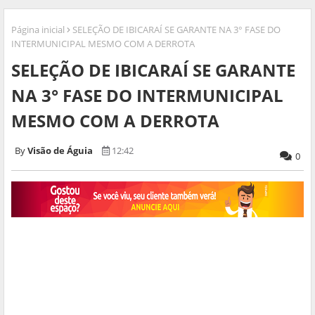
Página inicial
SELEÇÃO DE IBICARAÍ SE GARANTE NA 3° FASE DO
INTERMUNICIPAL MESMO COM A DERROTA
SELEÇÃO DE IBICARAÍ SE GARANTE
NA 3° FASE DO INTERMUNICIPAL
MESMO COM A DERROTA
Visão de Águia
12:42
0