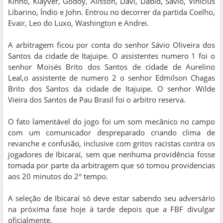
Kinho, Klayver, Godoy, Alisson, Davi, Dabid, Sávio, Vinicius
Libarino, Índio e John. Entrou no decorrer da partida Coelho,
Evair, Leo do Luxo, Washington e Andrei.
A arbitragem ficou por conta do senhor Sávio Oliveira dos
Santos da cidade de Itajuipe. O assistentes numero 1 foi o
senhor Moisés Brito dos Santos de cidade de Aurelino
Leal,o assistente de numero 2 o senhor Edmilson Chagas
Brito dos Santos da cidade de Itajuipe. O senhor Wilde
Vieira dos Santos de Pau Brasil foi o arbitro reserva.
O fato lamentável do jogo foi um som mecânico no campo
com um comunicador despreparado criando clima de
revanche e confusão, inclusive com gritos racistas contra os
jogadores de Ibicaraí, sem que nenhuma providência fosse
tomada por parte da arbitragem que só tomou providencias
aos 20 minutos do 2° tempo.
A seleção de Ibicaraí só deve estar sabendo seu adversário
na próxima fase hoje à tarde depois que a FBF divulgar
oficialmente.