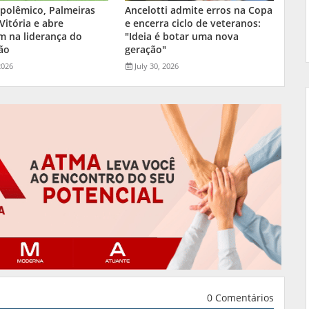
polêmico, Palmeiras
Ancelotti admite erros na Copa
 Vitória e abre
e encerra ciclo de veteranos:
m na liderança do
"Ideia é botar uma nova
rão
geração"
2026
July 30, 2026
0 Comentários