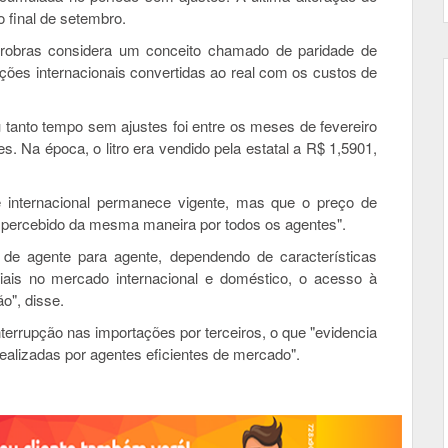
 final de setembro.
trobras considera um conceito chamado de paridade de
ções internacionais convertidas ao real com os custos de
u tanto tempo sem ajustes foi entre os meses de fevereiro
s. Na época, o litro era vendido pela estatal a R$ 1,5901,
de internacional permanece vigente, mas que o preço de
e percebido da mesma maneira por todos os agentes".
 de agente para agente, dependendo de características
ais no mercado internacional e doméstico, o acesso à
ão", disse.
errupção nas importações por terceiros, o que "evidencia
ealizadas por agentes eficientes de mercado".