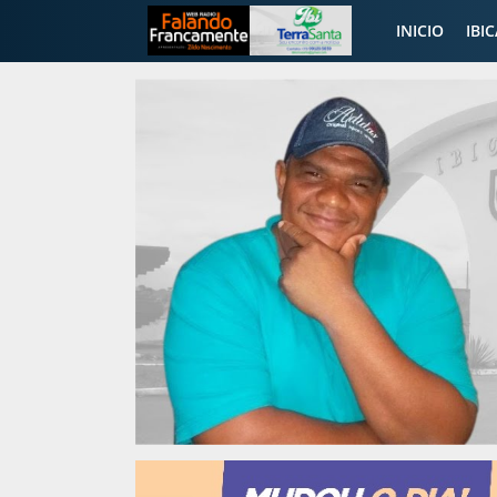
INICIO
IBI