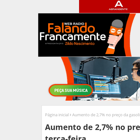
Página inicial
Aumento de 2,7% no preço da gasolina
Aumento de 2,7% no preç
terça-feira