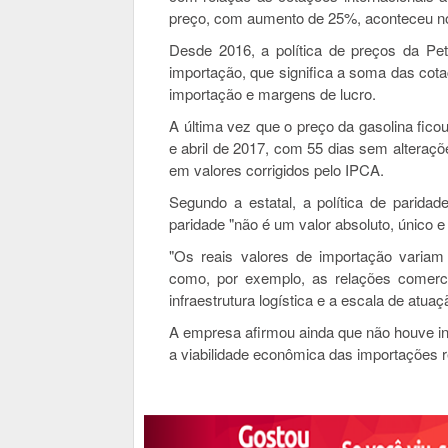
preço, com aumento de 25%, aconteceu no
Desde 2016, a política de preços da Pe
importação, que significa a soma das cota
importação e margens de lucro.
A última vez que o preço da gasolina fico
e abril de 2017, com 55 dias sem alteraçõe
em valores corrigidos pelo IPCA.
Segundo a estatal, a política de parida
paridade "não é um valor absoluto, único 
"Os reais valores de importação variam
como, por exemplo, as relações comerci
infraestrutura logística e a escala de atuaç
A empresa afirmou ainda que não houve int
a viabilidade econômica das importações r