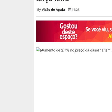
Visão de Águia
11:28