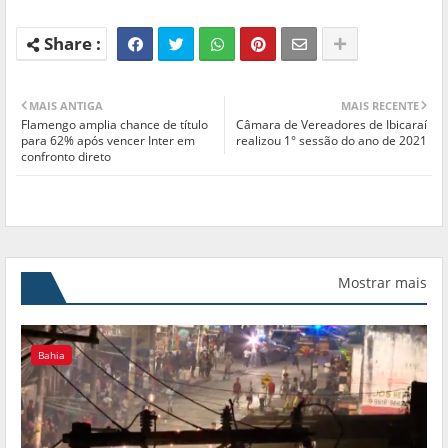
MAIS ANTIGA
MAIS RECENTE
Flamengo amplia chance de título
Câmara de Vereadores de Ibicaraí
para 62% após vencer Inter em
realizou 1° sessão do ano de 2021
confronto direto
Mostrar mais
Bahia