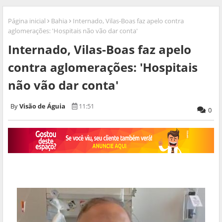
Página inicial
Bahia
Internado, Vilas-Boas faz apelo contra
aglomerações: 'Hospitais não vão dar conta'
Internado, Vilas-Boas faz apelo
contra aglomerações: 'Hospitais
não vão dar conta'
Visão de Águia
11:51
0