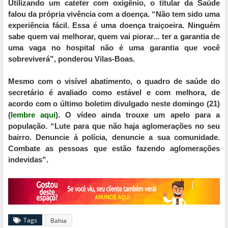
Utilizando um cateter com oxigênio, o titular da Saúde
falou da própria vivência com a doença. “Não tem sido uma
experiência fácil. Essa é uma doença traiçoeira. Ninguém
sabe quem vai melhorar, quem vai piorar... ter a garantia de
uma vaga no hospital não é uma garantia que você
sobreviverá”, ponderou Vilas-Boas.
Mesmo com o visível abatimento, o quadro de saúde do
secretário é avaliado como estável e com melhora, de
acordo com o último boletim divulgado neste domingo (21)
(
lembre aqui
). O vídeo ainda trouxe um apelo para a
população. “Lute para que não haja aglomerações no seu
bairro. Denuncie à polícia, denuncie a sua comunidade.
Combate as pessoas que estão fazendo aglomerações
indevidas”.
Tags
Bahia