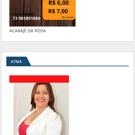
ACARAJÉ DA ROSA
ATMA