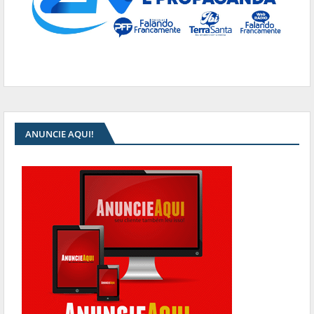
ANUNCIE AQUI!