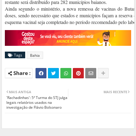
restante será distribuído para 282 municípios baianos.
Ainda segundo o ministério, a nova remessa de vacinas do Butan
doses, sendo necessário que estados e municípios façam a reserva 
esquema vacinal seja completado no período recomendado pelo labor
Tags
Bahia
MAIS ANTIGA
MAIS RECENTE
'Rachadinhas': 5ª Turma do STJ julga
legais relatórios usados na
investigação de Flávio Bolsonaro