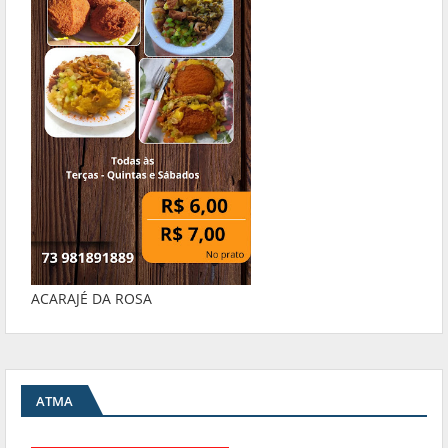
ACARAJÉ DA ROSA
ATMA