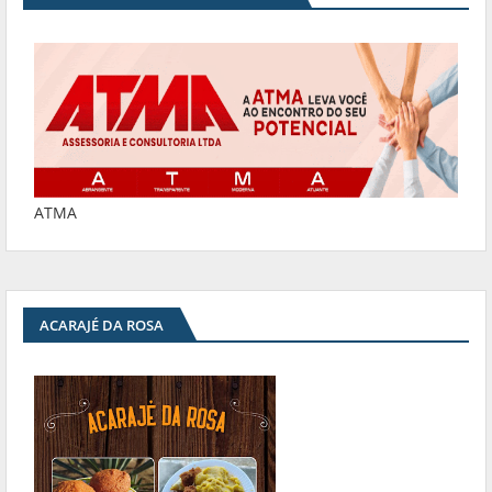
ATMA
ACARAJÉ DA ROSA