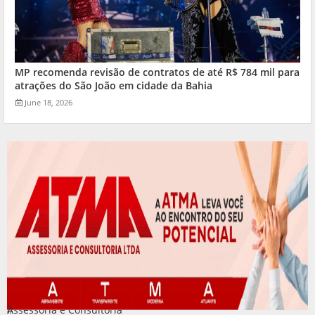
MP recomenda revisão de contratos de até R$ 784 mil para
atrações do São João em cidade da Bahia
June 18, 2026
Assessoria e Consultoria
#