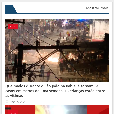
Mostrar mais
Bahia
Queimados durante o São João na Bahia já somam 54
casos em menos de uma semana; 15 crianças estão entre
as vítimas
June 25, 2026
Bahia