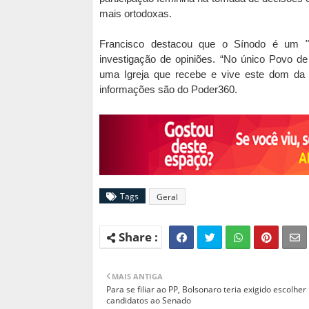
mais ortodoxas.
Francisco destacou que o Sínodo é um "
investigação de opiniões. “No único Povo de
uma Igreja que recebe e vive este dom da u
informações são do Poder360.
Tags
Geral
MAIS ANTIGA
Para se filiar ao PP, Bolsonaro teria exigido escolher
candidatos ao Senado