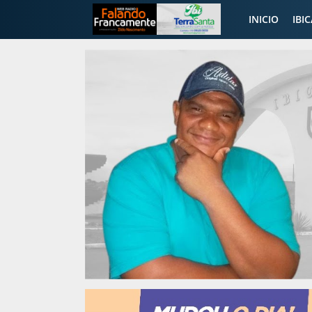
INICIO
IBI