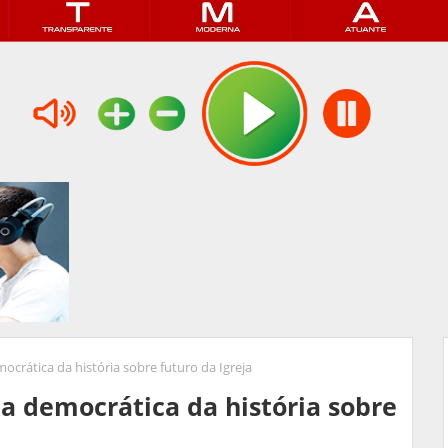
crática da história sobre futuro da Igreja
a democrática da história sobre