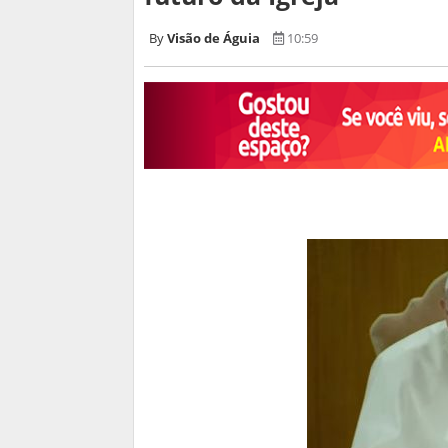
Visão de Águia
10:59