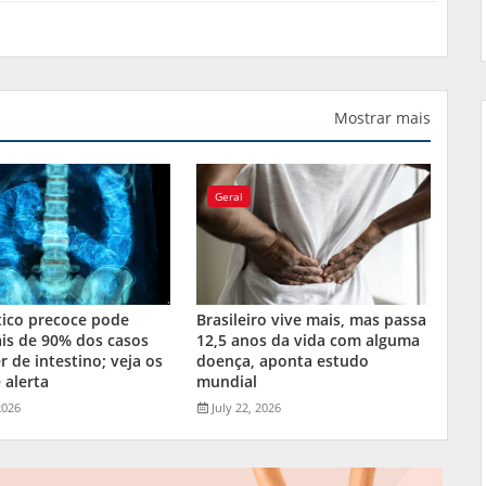
Mostrar mais
Geral
tico precoce pode
Brasileiro vive mais, mas passa
is de 90% dos casos
12,5 anos da vida com alguma
r de intestino; veja os
doença, aponta estudo
 alerta
mundial
2026
July 22, 2026