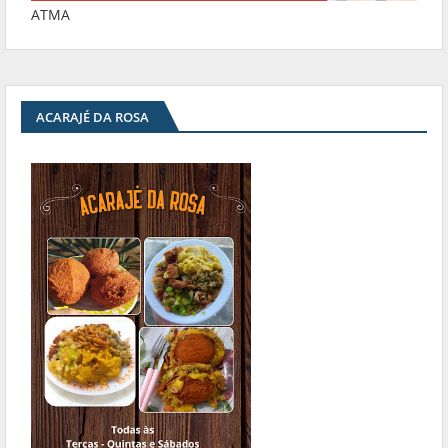
ATMA
ACARAJÉ DA ROSA