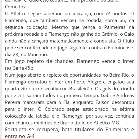
Como fica
O Atlético segue soberano na liderança, com 74 pontos. O
Flamengo, que também venceu na rodada, soma 66, na
segunda colocação. Mesmo que vença o Palmeiras na
próxima rodada e o Flamengo não ganhe do Grêmio, o Galo
ainda não alcançará matematicamente a conquista. O título
pode ser confirmado no jogo seguinte, contra o Fluminense,
dia 28, no Mineirão.
Em jogo repleto de chances, Flamengo vence o Inter
no Beira-Rio
Num jogo aberto e repleto de oportunidades no Beira-Rio, o
Flamengo derrotou o Inter em Porto Alegre e engatou sua
quarta vitória consecutiva no Brasileirão. Os gols do triunfo
por 2 a 1 saíram todos no primeiro tempo: Gabi e Andreas
Pereira marcaram para o Fla, enquanto Taison descontou
para o Inter. O Colorado segue estacionado na sétima
colocação da tabela, e o Flamengo, por sua vez, continua
com chances mínimas de tirar o título do Atlético-MG.
Fortaleza se recupera, bate titulares do Palmeiras e
entra no G-4