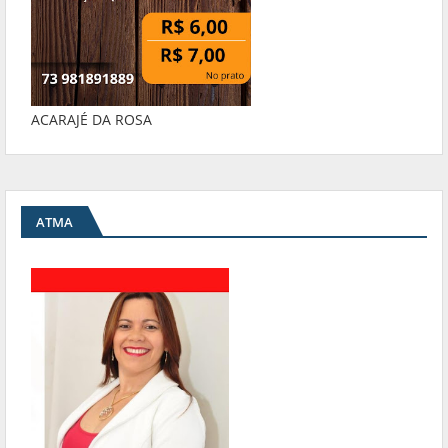
ACARAJÉ DA ROSA
ATMA