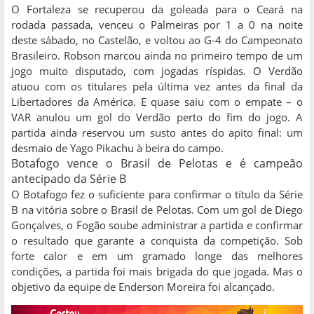
O Fortaleza se recuperou da goleada para o Ceará na
rodada passada, venceu o Palmeiras por 1 a 0 na noite
deste sábado, no Castelão, e voltou ao G-4 do Campeonato
Brasileiro. Robson marcou ainda no primeiro tempo de um
jogo muito disputado, com jogadas ríspidas. O Verdão
atuou com os titulares pela última vez antes da final da
Libertadores da América. E quase saiu com o empate – o
VAR anulou um gol do Verdão perto do fim do jogo. A
partida ainda reservou um susto antes do apito final: um
desmaio de Yago Pikachu à beira do campo.
Botafogo vence o Brasil de Pelotas e é campeão
antecipado da Série B
O Botafogo fez o suficiente para confirmar o título da Série
B na vitória sobre o Brasil de Pelotas. Com um gol de Diego
Gonçalves, o Fogão soube administrar a partida e confirmar
o resultado que garante a conquista da competição. Sob
forte calor e em um gramado longe das melhores
condições, a partida foi mais brigada do que jogada. Mas o
objetivo da equipe de Enderson Moreira foi alcançado.