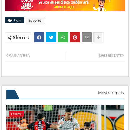
Tags
Esporte
MAIS ANTIGA
MAIS RECENTE
Mostrar mais
Esporte