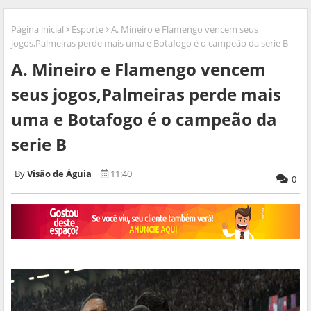
Página inicial
Esporte
A. Mineiro e Flamengo vencem seus
jogos,Palmeiras perde mais uma e Botafogo é o campeão da serie B
A. Mineiro e Flamengo vencem
seus jogos,Palmeiras perde mais
uma e Botafogo é o campeão da
serie B
Visão de Águia
11:40
0