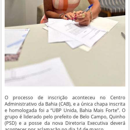
O processo de inscrição aconteceu no Centro
Administrativo da Bahia (CAB), e a única chapa inscrita
e homologada foi a “UBP Unida, Bahia Mais Forte”. O
grupo é liderado pelo prefeito de Belo Campo, Quinho
(PSD) e a posse da nova Diretoria Executiva deverá
acontecer por aclamação no dia 14 de março.