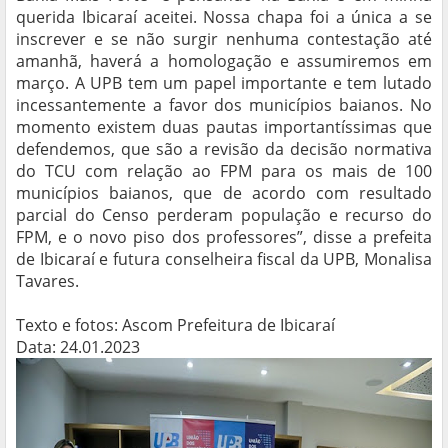
querida Ibicaraí aceitei. Nossa chapa foi a única a se
inscrever e se não surgir nenhuma contestação até
amanhã, haverá a homologação e assumiremos em
março. A UPB tem um papel importante e tem lutado
incessantemente a favor dos municípios baianos. No
momento existem duas pautas importantíssimas que
defendemos, que são a revisão da decisão normativa
do TCU com relação ao FPM para os mais de 100
municípios baianos, que de acordo com resultado
parcial do Censo perderam população e recurso do
FPM, e o novo piso dos professores”, disse a prefeita
de Ibicaraí e futura conselheira fiscal da UPB, Monalisa
Tavares.
Texto e fotos: Ascom Prefeitura de Ibicaraí
Data: 24.01.2023