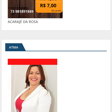
ACARAJÉ DA ROSA
ATMA