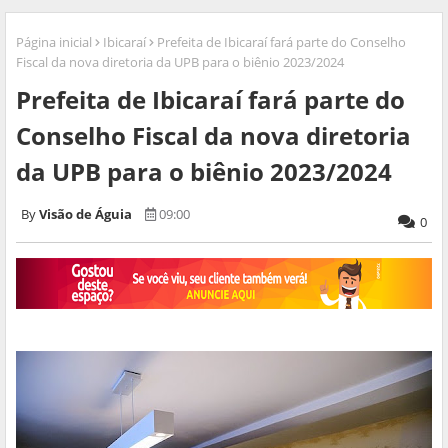
Página inicial
Ibicaraí
Prefeita de Ibicaraí fará parte do Conselho
Fiscal da nova diretoria da UPB para o biênio 2023/2024
Prefeita de Ibicaraí fará parte do
Conselho Fiscal da nova diretoria
da UPB para o biênio 2023/2024
Visão de Águia
09:00
0