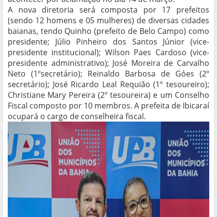
A nova diretoria será composta por 17 prefeitos
(sendo 12 homens e 05 mulheres) de diversas cidades
baianas, tendo Quinho (prefeito de Belo Campo) como
presidente; Júlio Pinheiro dos Santos Júnior (vice-
presidente institucional); Wilson Paes Cardoso (vice-
presidente administrativo); José Moreira de Carvalho
Neto (1ºsecretário); Reinaldo Barbosa de Góes (2º
secretário); José Ricardo Leal Requião (1º tesoureiro);
Christiane Mary Pereira (2º tesoureira) e um Conselho
Fiscal composto por 10 membros. A prefeita de Ibicaraí
ocupará o cargo de conselheira fiscal.