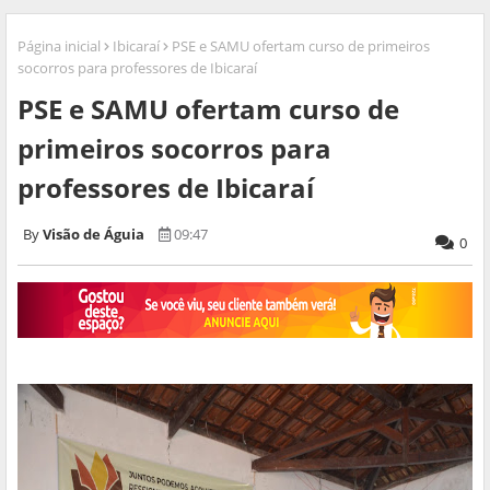
Página inicial
Ibicaraí
PSE e SAMU ofertam curso de primeiros
socorros para professores de Ibicaraí
PSE e SAMU ofertam curso de
primeiros socorros para
professores de Ibicaraí
Visão de Águia
09:47
0