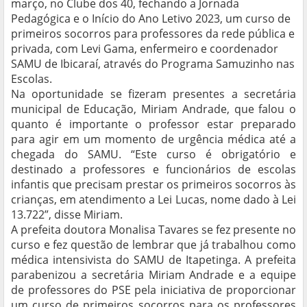
março, no Clube dos 40, fechando a Jornada
Pedagógica e o Início do Ano Letivo 2023, um curso de
primeiros socorros para professores da rede pública e
privada, com Levi Gama, enfermeiro e coordenador
SAMU de Ibicaraí, através do Programa Samuzinho nas
Escolas.
Na oportunidade se fizeram presentes a secretária
municipal de Educação, Miriam Andrade, que falou o
quanto é importante o professor estar preparado
para agir em um momento de urgência médica até a
chegada do SAMU. “Este curso é obrigatório e
destinado a professores e funcionários de escolas
infantis que precisam prestar os primeiros socorros às
crianças, em atendimento a Lei Lucas, nome dado à Lei
13.722”, disse Miriam.
A prefeita doutora Monalisa Tavares se fez presente no
curso e fez questão de lembrar que já trabalhou como
médica intensivista do SAMU de Itapetinga. A prefeita
parabenizou a secretária Miriam Andrade e a equipe
de professores do PSE pela iniciativa de proporcionar
um curso de primeiros socorros para os professores