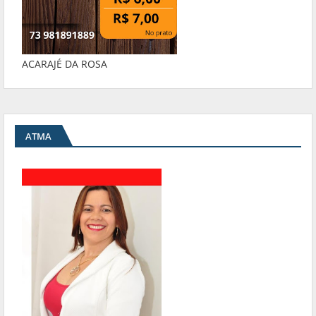
ACARAJÉ DA ROSA
ATMA