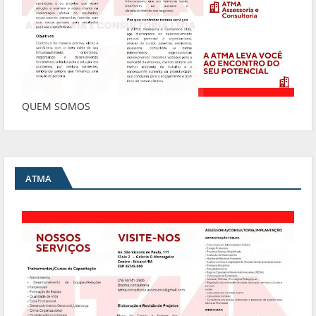
QUEM SOMOS
ATMA