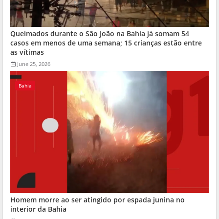
Queimados durante o São João na Bahia já somam 54
casos em menos de uma semana; 15 crianças estão entre
as vítimas
June 25, 2026
Bahia
Homem morre ao ser atingido por espada junina no
interior da Bahia