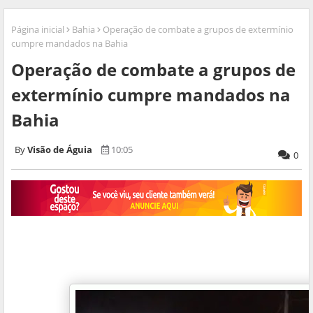
Página inicial
Bahia
Operação de combate a grupos de extermínio
cumpre mandados na Bahia
Operação de combate a grupos de
extermínio cumpre mandados na
Bahia
Visão de Águia
10:05
0