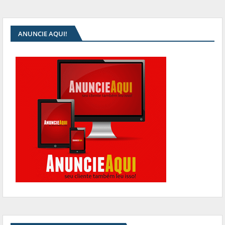
ANUNCIE AQUI!