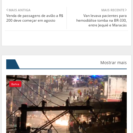
MAIS ANTIGA
MAIS RECENTE
Venda de passagens de avião a R$
Van levava pacientes para
200 deve começar em agosto
hemodiálise tomba na BR-330,
entre Jequié e Maracás
Mostrar mais
Bahia