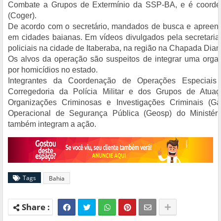
Combate a Grupos de Extermínio da SSP-BA, e é coorden
(Coger).
De acordo com o secretário, mandados de busca e apreens
em cidades baianas. Em vídeos divulgados pela secretaria
policiais na cidade de Itaberaba, na região na Chapada Diam
Os alvos da operação são suspeitos de integrar uma orga
por homicídios no estado.
Integrantes da Coordenação de Operações Especiais 
Corregedoria da Polícia Militar e dos Grupos de Atu
Organizações Criminosas e Investigações Criminais (G
Operacional de Segurança Pública (Geosp) do Ministér
também integram a ação.
Tags
Bahia