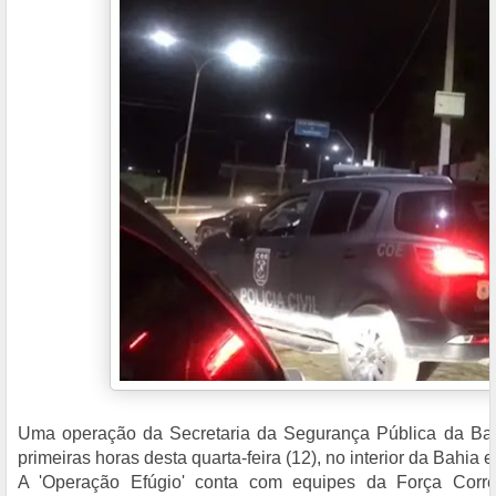
Uma operação da Secretaria da Segurança Pública da Ba
primeiras horas desta quarta-feira (12), no interior da Bahi
A 'Operação Efúgio' conta com equipes da Força Correc