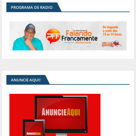
PROGRAMA DE RADIO
ANUNCIE AQUI!