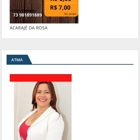
ACARAJÉ DA ROSA
ATMA