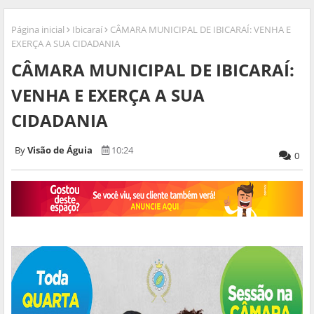
Página inicial
Ibicaraí
CÂMARA MUNICIPAL DE IBICARAÍ: VENHA E
EXERÇA A SUA CIDADANIA
CÂMARA MUNICIPAL DE IBICARAÍ:
VENHA E EXERÇA A SUA
CIDADANIA
Visão de Águia
10:24
0