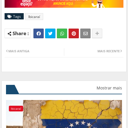
Tags
Ibicaraí
MAIS ANTIGA
MAIS RECENTE
Mostrar mais
Ibicaraí