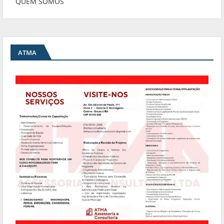
QUEM SOMOS
ATMA