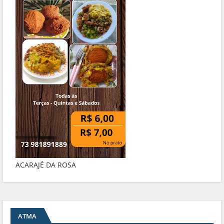
ACARAJÉ DA ROSA
ATMA