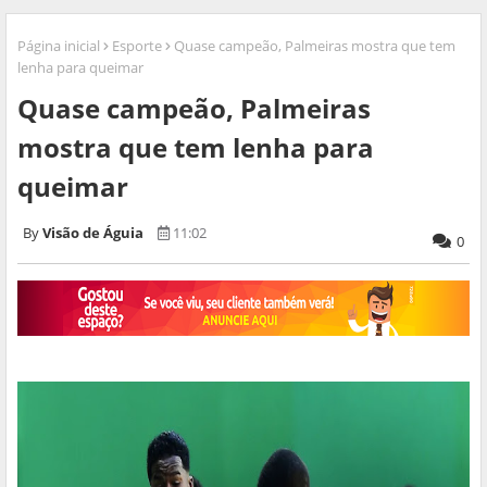
Página inicial
Esporte
Quase campeão, Palmeiras mostra que tem
lenha para queimar
Quase campeão, Palmeiras
mostra que tem lenha para
queimar
Visão de Águia
11:02
0