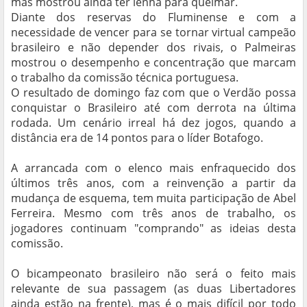
mas mostrou ainda ter lenha para queimar.
Diante dos reservas do Fluminense e com a
necessidade de vencer para se tornar virtual campeão
brasileiro e não depender dos rivais, o Palmeiras
mostrou o desempenho e concentração que marcam
o trabalho da comissão técnica portuguesa.
O resultado de domingo faz com que o Verdão possa
conquistar o Brasileiro até com derrota na última
rodada. Um cenário irreal há dez jogos, quando a
distância era de 14 pontos para o líder Botafogo.
A arrancada com o elenco mais enfraquecido dos
últimos três anos, com a reinvenção a partir da
mudança de esquema, tem muita participação de Abel
Ferreira. Mesmo com três anos de trabalho, os
jogadores continuam "comprando" as ideias desta
comissão.
O bicampeonato brasileiro não será o feito mais
relevante de sua passagem (as duas Libertadores
ainda estão na frente), mas é o mais difícil por todo