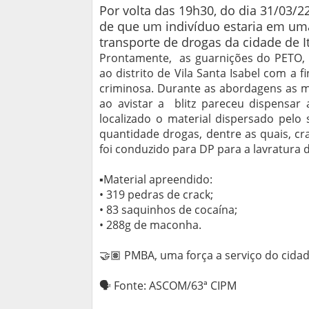
Por volta das 19h30, do dia 31/03/
de que um indivíduo estaria em uma
transporte de drogas da cidade de I
Prontamente, as guarnições do PETO, 
ao distrito de Vila Santa Isabel com a f
criminosa. Durante as abordagens as mo
ao avistar a blitz pareceu dispensar
localizado o material dispersado pelo 
quantidade drogas, dentre as quais, c
foi conduzido para DP para a lavratura 
▪︎Material apreendido:
• 319 pedras de crack;
• 83 saquinhos de cocaína;
• 288g de maconha.
🤝🏽 PMBA, uma força a serviço do cida
🗣 Fonte: ASCOM/63ª CIPM