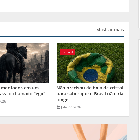
Mostrar mais
Ibicaraí
 montados em um
Não precisou de bola de cristal
cavalo chamado "ego"
para saber que o Brasil não iria
longe
2026
July 22, 2026