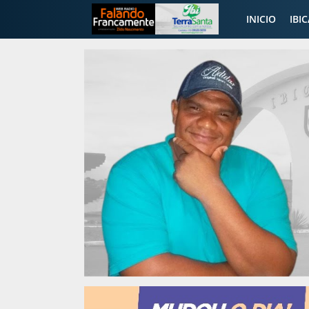
INICIO
IBI