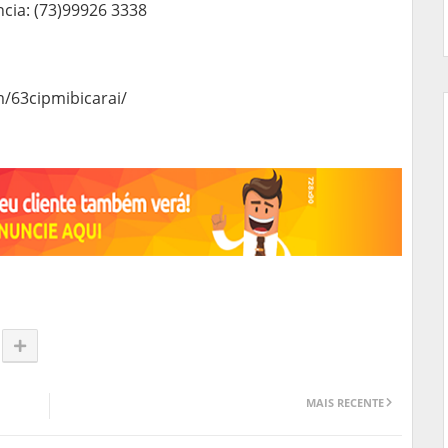
cia: (73)99926 3338
m/63cipmibicarai/
MAIS RECENTE