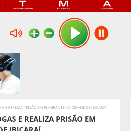
S E REALIZA PRISÃO EM FLAGRANTE NA CIDADE DE IBICARAÍ
GAS E REALIZA PRISÃO EM
E IBICARAÍ