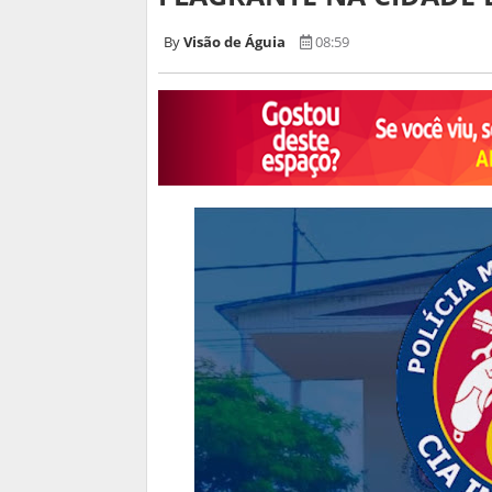
Visão de Águia
08:59