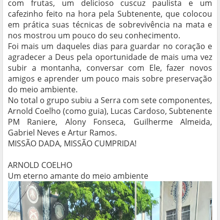
com frutas, um delicioso cuscuz paulista e um
cafezinho feito na hora pela Subtenente, que colocou
em prática suas técnicas de sobrevivência na mata e
nos mostrou um pouco do seu conhecimento.
Foi mais um daqueles dias para guardar no coração e
agradecer a Deus pela oportunidade de mais uma vez
subir a montanha, conversar com Ele, fazer novos
amigos e aprender um pouco mais sobre preservação
do meio ambiente.
No total o grupo subiu a Serra com sete componentes,
Arnold Coelho (como guia), Lucas Cardoso, Subtenente
PM Raniere, Alony Fonseca, Guilherme Almeida,
Gabriel Neves e Artur Ramos.
MISSÃO DADA, MISSÃO CUMPRIDA!
ARNOLD COELHO
Um eterno amante do meio ambiente