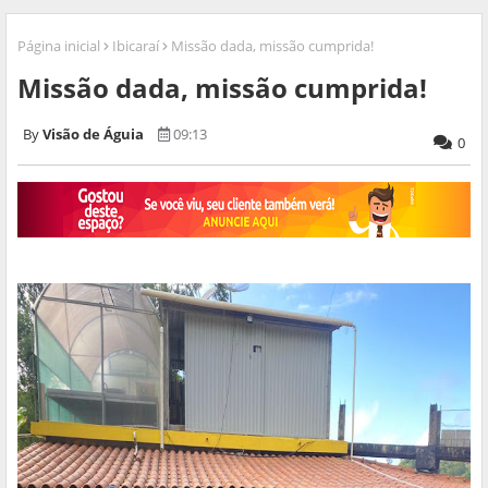
Página inicial
Ibicaraí
Missão dada, missão cumprida!
Missão dada, missão cumprida!
Visão de Águia
09:13
0