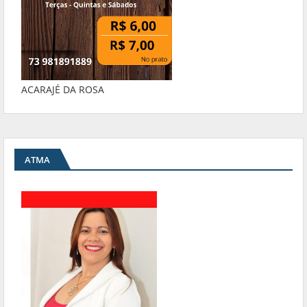
ACARAJÉ DA ROSA
ATMA