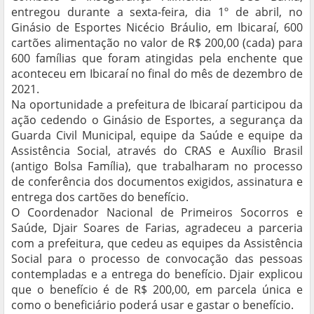
entregou durante a sexta-feira, dia 1º de abril, no
Ginásio de Esportes Nicécio Bráulio, em Ibicaraí, 600
cartões alimentação no valor de R$ 200,00 (cada) para
600 famílias que foram atingidas pela enchente que
aconteceu em Ibicaraí no final do mês de dezembro de
2021.
Na oportunidade a prefeitura de Ibicaraí participou da
ação cedendo o Ginásio de Esportes, a segurança da
Guarda Civil Municipal, equipe da Saúde e equipe da
Assistência Social, através do CRAS e Auxílio Brasil
(antigo Bolsa Família), que trabalharam no processo
de conferência dos documentos exigidos, assinatura e
entrega dos cartões do benefício.
O Coordenador Nacional de Primeiros Socorros e
Saúde, Djair Soares de Farias, agradeceu a parceria
com a prefeitura, que cedeu as equipes da Assistência
Social para o processo de convocação das pessoas
contempladas e a entrega do benefício. Djair explicou
que o benefício é de R$ 200,00, em parcela única e
como o beneficiário poderá usar e gastar o benefício.