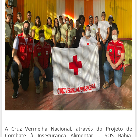
A Cruz Vermelha Nacional, através do Projeto de
Combate à Insegurança Alimentar – SOS Bahia,