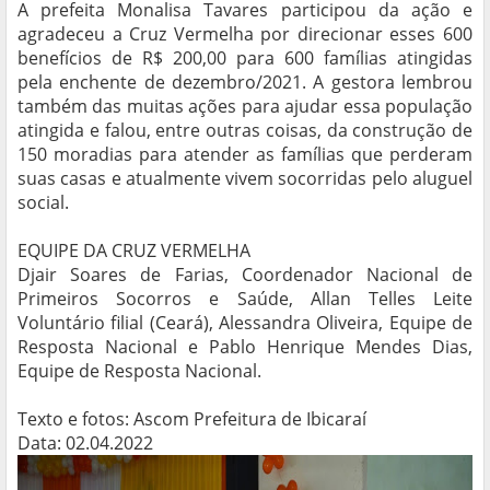
A prefeita Monalisa Tavares participou da ação e
agradeceu a Cruz Vermelha por direcionar esses 600
benefícios de R$ 200,00 para 600 famílias atingidas
pela enchente de dezembro/2021. A gestora lembrou
também das muitas ações para ajudar essa população
atingida e falou, entre outras coisas, da construção de
150 moradias para atender as famílias que perderam
suas casas e atualmente vivem socorridas pelo aluguel
social.
EQUIPE DA CRUZ VERMELHA
Djair Soares de Farias, Coordenador Nacional de
Primeiros Socorros e Saúde, Allan Telles Leite
Voluntário filial (Ceará), Alessandra Oliveira, Equipe de
Resposta Nacional e Pablo Henrique Mendes Dias,
Equipe de Resposta Nacional.
Texto e fotos: Ascom Prefeitura de Ibicaraí
Data: 02.04.2022