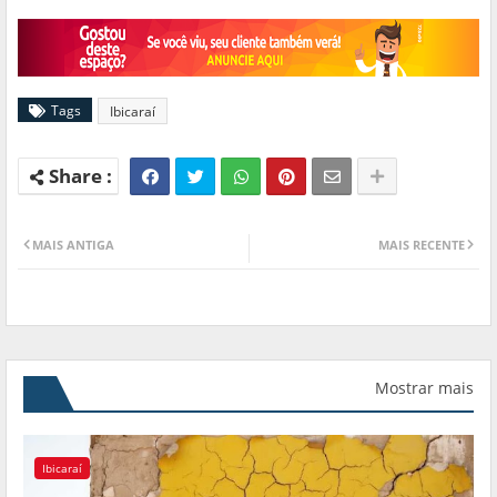
Tags
Ibicaraí
MAIS ANTIGA
MAIS RECENTE
Mostrar mais
Ibicaraí