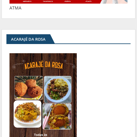
ATMA
ACARAJÉ DA ROSA