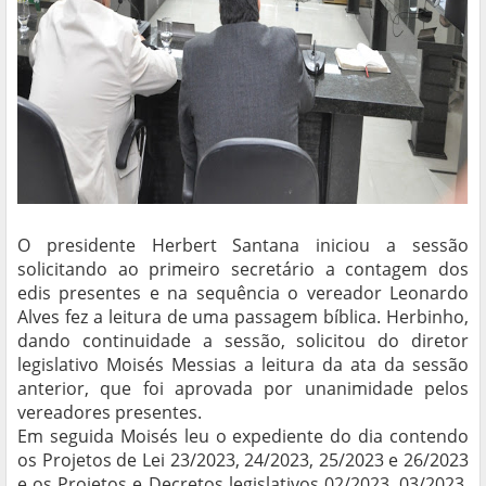
O presidente Herbert Santana iniciou a sessão
solicitando ao primeiro secretário a contagem dos
edis presentes e na sequência o vereador Leonardo
Alves fez a leitura de uma passagem bíblica. Herbinho,
dando continuidade a sessão, solicitou do diretor
legislativo Moisés Messias a leitura da ata da sessão
anterior, que foi aprovada por unanimidade pelos
vereadores presentes.
Em seguida Moisés leu o expediente do dia contendo
os Projetos de Lei 23/2023, 24/2023, 25/2023 e 26/2023
e os Projetos e Decretos legislativos 02/2023, 03/2023,