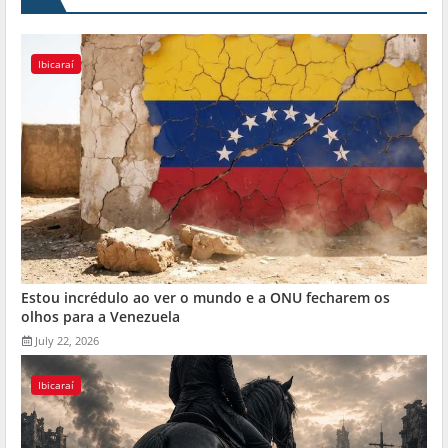
Ibicaraí
Estou incrédulo ao ver o mundo e a ONU fecharem os
olhos para a Venezuela
July 22, 2026
Ibicaraí