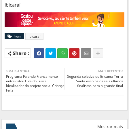
Ibicaraí
Tags
Ibicaraí
MAIS ANTIGA
MAIS RECENTE
Programa Falando Francamente
Segunda seletiva do Encanta Terra
entrevistou Lula do Fusca
Santa escolhe os seis últimos
Idealizador do projeto social Criança
finalistas para a grande final
Feliz
Mostrar mais