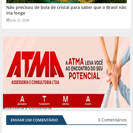
Não precisou de bola de cristal para saber que o Brasil não
iria longe
July 22, 2026
Assessoria e Consultoria
#
0 Comentários
ENVIAR UM COMENTÁRIO