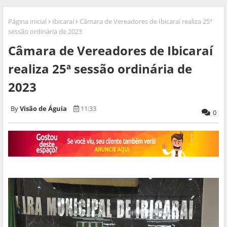
Página inicial
Ibicaraí
Câmara de Vereadores de Ibicaraí realiza 25ª
sessão ordinária de 2023
Câmara de Vereadores de Ibicaraí
realiza 25ª sessão ordinária de
2023
Visão de Águia
11:33
0