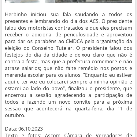
Herbinho iniciou sua fala saudando a todos os
presentes e lembrando do dia dos ACS. O presidente
falou dos motoristas contratados e que eles precisam
receber o adicional de periculosidade e aproveitou
para dar os parabéns ao CMDCA pela organização da
eleição do Conselho Tutelar. O presidente falou dos
festejos do dia da cidade e deixou claro que não é
contra a festa, mas que a prefeitura comemore e não
atrase salários; que não falte remédio nos postos e
merenda escolar para os alunos. “Enquanto eu estiver
aqui e ter voz eu colocarei sempre a minha opinião e
estarei ao lado do povo”, finalizou o presidente, que
encerrou a sessão agradecendo a participação de
todos e fazendo um novo convite para a próxima
sessão que acontecerá na quarta-feira, dia 11 de
outubro.
Data: 06.10.2023
Texto e fotos: Ascom Câmara de Vereadores de