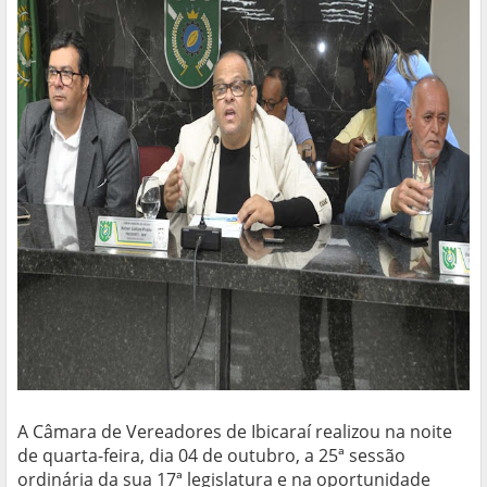
A Câmara de Vereadores de Ibicaraí realizou na noite
de quarta-feira, dia 04 de outubro, a 25ª sessão
ordinária da sua 17ª legislatura e na oportunidade