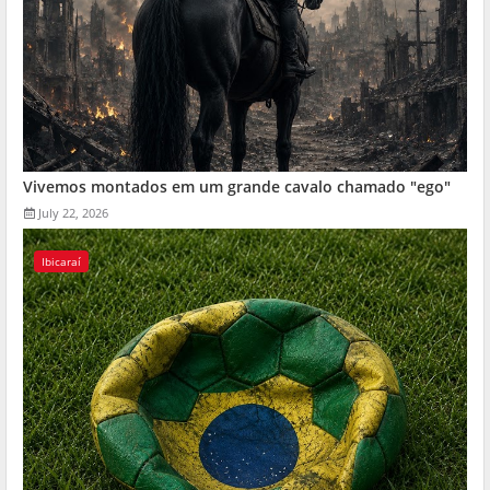
Vivemos montados em um grande cavalo chamado "ego"
July 22, 2026
Ibicaraí