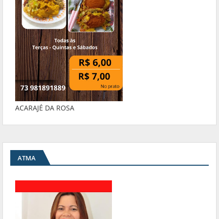
ACARAJÉ DA ROSA
ATMA