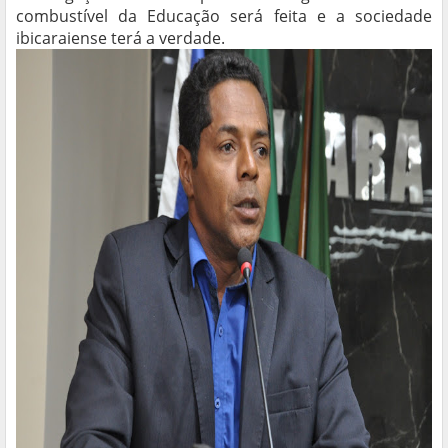
combustível da Educação será feita e a sociedade
ibicaraiense terá a verdade.