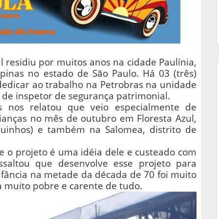
l residiu por muitos anos na cidade Paulínia,
inas no estado de São Paulo. Há 03 (três)
dedicar ao trabalho na Petrobras na unidade
 de inspetor de segurança patrimonial.
s nos relatou que veio especialmente de
crianças no mês de outubro em Floresta Azul,
quinhos) e também na Salomea, distrito de
ue o projeto é uma idéia dele e custeado com
essaltou que desenvolve esse projeto para
nfância na metade da década de 70 foi muito
ia muito pobre e carente de tudo.