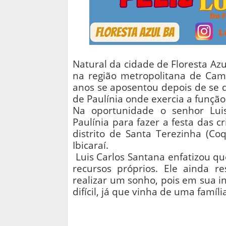
Natural da cidade de Floresta Azu
na região metropolitana de Camp
anos se aposentou depois de se 
de Paulínia onde exercia a função
Na oportunidade o senhor Lui
Paulínia para fazer a festa das 
distrito de Santa Terezinha (Co
Ibicaraí.
Luis Carlos Santana enfatizou q
recursos próprios. Ele ainda r
realizar um sonho, pois em sua i
difícil, já que vinha de uma famíl