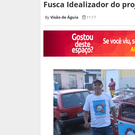
Fusca Idealizador do proj
Visão de Águia
11:17