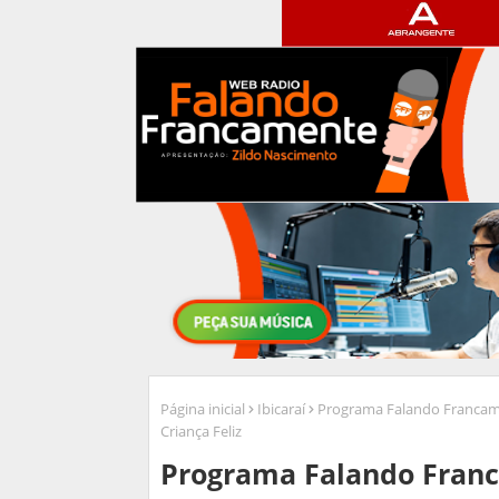
Página inicial
Ibicaraí
Programa Falando Francamen
Criança Feliz
Programa Falando Franc