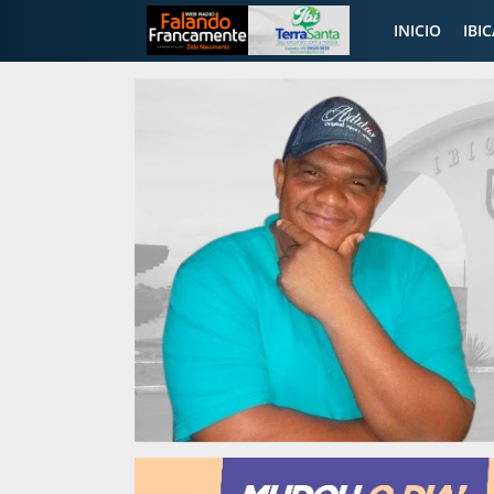
INICIO
IBI