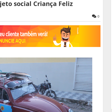
eto social Criança Feliz
0