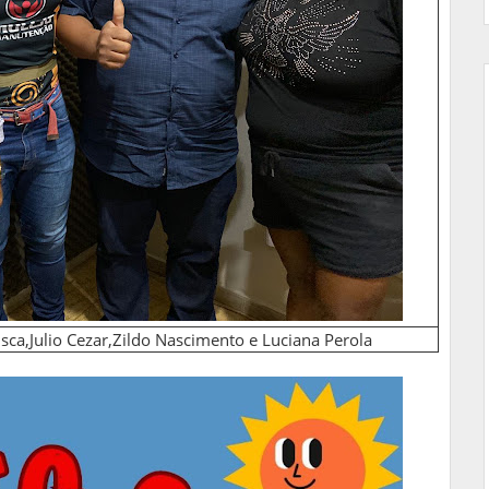
usca,Julio Cezar,Zildo Nascimento e Luciana Perola